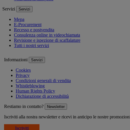
Servizi
Servizi
Mepa
E-Procurement
Recesso e postvendita
Consulenza online in videochiamata
Revisione e ispezione di scaffalature
Tutti i nostri servizi
Informazioni
Servizi
Cookies
Privacy
Condizioni generali di vendita
Whistleblowing
Human Rights Policy
Dichiarazione di accessibilità
Restiamo in contatto?
Newsletter
Iscriviti alla nostra newsletter e ricevi in anticipo le nostre promozion
Iscriviti