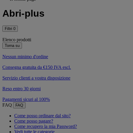
Abri-plus
Filtri
0
Elenco prodotti
Torna su
Nessun minimo d'ordine
Consegna gratuita da €150 IVA escl.
Servizio clienti a vostra disposizione
Reso entro 30 giorni
Pagamenti sicuri al 100%
FAQ
FAQ
Come posso ordinare dal sito?
Come posso pagare?
Come recupero la mia Password?
Vedi tutte le categorie