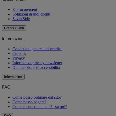
E-Procurement
Soluzioni grandi clienti
Savin'Side
Grandi clienti
Informazioni
Condizioni generali di vendita
Cookies
Privacy
Informativa privacy newsletter
Dichiarazione di accessibilità
Informazioni
FAQ
Come posso ordinare dal sito?
Come posso pagare?
Come recupero la mia Password?
FAQ