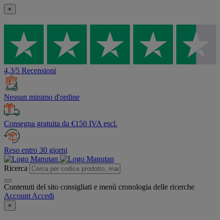
×
4,3/5 Recensioni
Nessun minimo d'ordine
Consegna gratuita da €150 IVA escl.
Reso entro 30 giorni
Ricerca
Contenuti del sito consigliati e menù cronologia delle ricerche
Account
Accedi
×