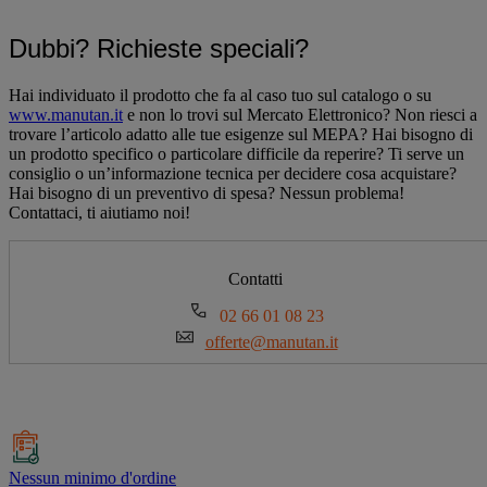
Dubbi? Richieste speciali?
Hai individuato il prodotto che fa al caso tuo sul catalogo o su
www.manutan.it
e non lo trovi sul Mercato Elettronico? Non riesci a
trovare l’articolo adatto alle tue esigenze sul MEPA? Hai bisogno di
un prodotto specifico o particolare difficile da reperire? Ti serve un
consiglio o un’informazione tecnica per decidere cosa acquistare?
Hai bisogno di un preventivo di spesa? Nessun problema!
Contattaci, ti aiutiamo noi!
Contatti
02 66 01 08 23
offerte@manutan.it
Nessun minimo d'ordine