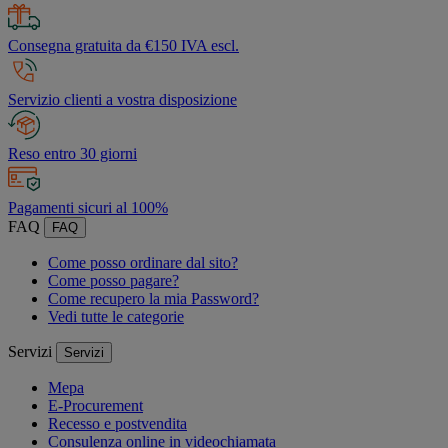
Consegna gratuita da €150 IVA escl.
Servizio clienti a vostra disposizione
Reso entro 30 giorni
Pagamenti sicuri al 100%
FAQ
FAQ
Come posso ordinare dal sito?
Come posso pagare?
Come recupero la mia Password?
Vedi tutte le categorie
Servizi
Servizi
Mepa
E-Procurement
Recesso e postvendita
Consulenza online in videochiamata