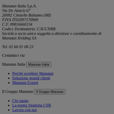
Manutan Italia S.p.A.
Via De Amicis 67
20092 Cinisello Balsamo (MI)
P.IVA IT02097170969
C.F. 09816660154
Codice Destinatario: C3UCNRB
Società a socio unico soggetta a direzione e coordinamento di
Manutan Holding SA
Tel. 02 66 01 08 23
Contattaci via
e-mail
Manutan Italia
Manutan Italia
Perché scegliere Manutan
Soluzione grandi clienti
Manutan Expert
Il Gruppo Manutan
Il Gruppo Manutan
Chi siamo
La nostra Strategia CSR
Lavora con noi