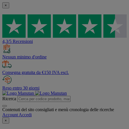
×
4,3/5 Recensioni
Nessun minimo d'ordine
Consegna gratuita da €150 IVA escl.
Reso entro 30 giorni
Ricerca
Contenuti del sito consigliati e menù cronologia delle ricerche
Account
Accedi
×