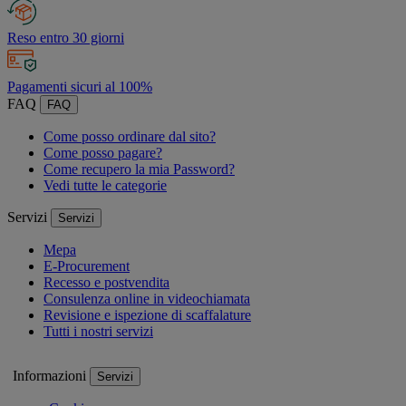
Reso entro 30 giorni
Pagamenti sicuri al 100%
FAQ
FAQ
Come posso ordinare dal sito?
Come posso pagare?
Come recupero la mia Password?
Vedi tutte le categorie
Servizi
Servizi
Mepa
E-Procurement
Recesso e postvendita
Consulenza online in videochiamata
Revisione e ispezione di scaffalature
Tutti i nostri servizi
Informazioni
Servizi