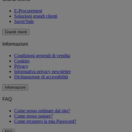
E-Procurement
Soluzioni grandi clienti
Savin'Side
Grandi clienti
Informazioni
Condizioni generali di vendita
Cookies
Privacy
Informativa privacy newsletter
Dichiarazione di accessibilità
Informazioni
FAQ
Come posso ordinare dal sito?
Come posso pagare?
Come recupero la mia Password?
FAQ