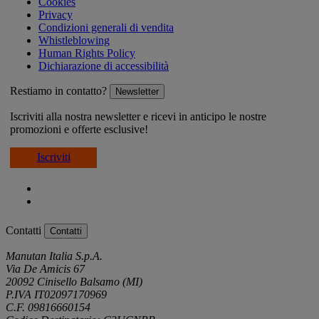
Cookies
Privacy
Condizioni generali di vendita
Whistleblowing
Human Rights Policy
Dichiarazione di accessibilità
Restiamo in contatto?
Newsletter
Iscriviti alla nostra newsletter e ricevi in anticipo le nostre
promozioni e offerte esclusive!
Iscriviti
Contatti
Contatti
Manutan Italia S.p.A.
Via De Amicis 67
20092 Cinisello Balsamo (MI)
P.IVA IT02097170969
C.F. 09816660154