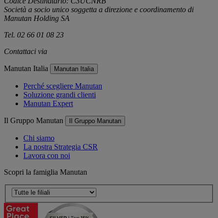
Codice Destinatario: C3UCNRB
Società a socio unico soggetta a direzione e coordinamento di
Manutan Holding SA
Tel. 02 66 01 08 23
Contattaci via
e-mail
Manutan Italia
Manutan Italia
Perché scegliere Manutan
Soluzione grandi clienti
Manutan Expert
Il Gruppo Manutan
Il Gruppo Manutan
Chi siamo
La nostra Strategia CSR
Lavora con noi
Scopri la famiglia Manutan