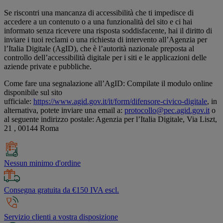
Se riscontri una mancanza di accessibilità che ti impedisce di
accedere a un contenuto o a una funzionalità del sito e ci hai
informato senza ricevere una risposta soddisfacente, hai il diritto di
inviare i tuoi reclami o una richiesta di intervento all’Agenzia per
l’Italia Digitale (AgID), che è l’autorità nazionale preposta al
controllo dell’accessibilità digitale per i siti e le applicazioni delle
aziende private e pubbliche.
Come fare una segnalazione all’AgID: Compilate il modulo online
disponibile sul sito
ufficiale:
https://www.agid.gov.it/it/form/difensore-civico-digitale
, in
alternativa, potete inviare una email a:
protocollo@pec.agid.gov.it
o
al seguente indirizzo postale: Agenzia per l’Italia Digitale, Via Liszt,
21 , 00144 Roma
Nessun minimo d'ordine
Consegna gratuita da €150 IVA escl.
Servizio clienti a vostra disposizione