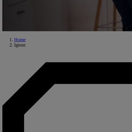
Home
Igiene