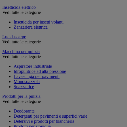
Insetticida elettrico
Vedi tutte le categorie
Insetticida per insetti volanti
Zanzariera elettrica
Lucidascarpe
Vedi tutte le categorie
Macchina per pulizia
Vedi tutte le categorie
Aspiratore industriale
Idropulitrice ad alta pressione
Lavasciuga per pavimenti
Monospazzola
Spazzatrice
Prodotti per la pulizia
Vedi tutte le categorie
Deodorante
Detergenti per pavimenti e superfici varie
Detersivi e prodotti per biancheria
Prodotti per stoviglie