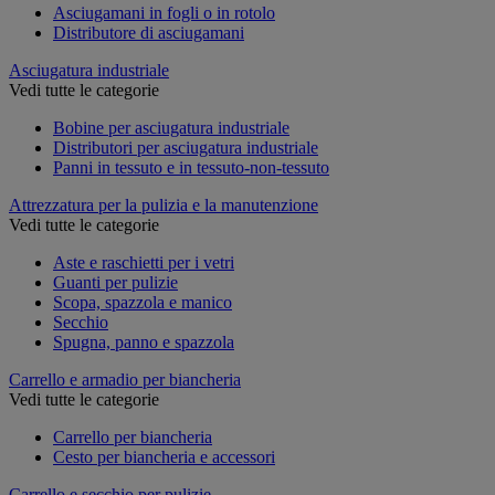
Asciugamani in fogli o in rotolo
Distributore di asciugamani
Asciugatura industriale
Vedi tutte le categorie
Bobine per asciugatura industriale
Distributori per asciugatura industriale
Panni in tessuto e in tessuto-non-tessuto
Attrezzatura per la pulizia e la manutenzione
Vedi tutte le categorie
Aste e raschietti per i vetri
Guanti per pulizie
Scopa, spazzola e manico
Secchio
Spugna, panno e spazzola
Carrello e armadio per biancheria
Vedi tutte le categorie
Carrello per biancheria
Cesto per biancheria e accessori
Carrello e secchio per pulizie