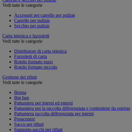
Vedi tutte le categorie
Accessori per carrello per pulizie
Carrello per pulizie
Secchio per pulizie
Carta igienica e fazzoletti
Vedi tutte le categorie
Distributore di carta igienica
Fazzoletti di carta
Rotolo formato maxi
Rotolo formato piccolo
Gestione dei rifiuti
Vedi tutte le categorie
Benna
Big bag
Pattumiera per interni ed esterni
Pattumiera per la raccolta differenziata e contenitore da esterno
Pattumiera raccolta differenziata per interni
Posacenere
Sacco per rifiuti
Supporto-sacchi per rifiuti