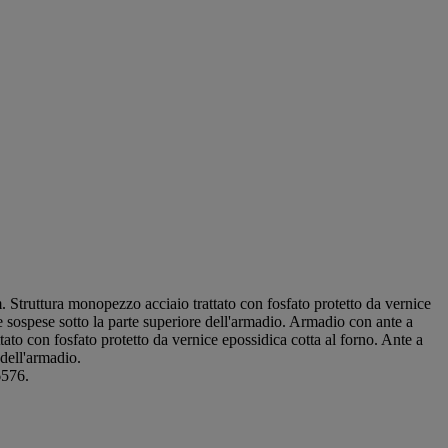
. Struttura monopezzo acciaio trattato con fosfato protetto da vernice
e sospese sotto la parte superiore dell'armadio. Armadio con ante a
to con fosfato protetto da vernice epossidica cotta al forno. Ante a
 dell'armadio.
6576.