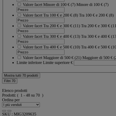
Valore facet
Minore di 100 €
(
7
)
Minore di 100 €
(7)
Valore facet
Tra 100 € e 200 €
(
8
)
Tra 100 € e 200 €
(8)
Valore facet
Tra 200 € e 300 €
(
11
)
Tra 200 € e 300 €
(1
Valore facet
Tra 300 € e 400 €
(
13
)
Tra 300 € e 400 €
(1
Valore facet
Tra 400 € e 500 €
(
10
)
Tra 400 € e 500 €
(1
Valore facet
Maggiore di 500 €
(
21
)
Maggiore di 500 €
(
Limite inferiore
Limite superiore
€
Mostra tutti 70 prodotti
Filtri
70
Elenco prodotti
Prodotti:
( 1 - 48 su 70 )
Ordina per
SKU : MIG3209635