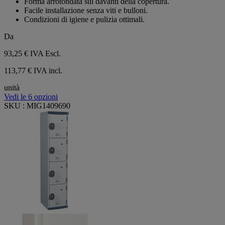
Forma arrotondata sul davanti della copertura.
Facile installazione senza viti e bulloni.
Condizioni di igiene e pulizia ottimali.
Da
93,25 €
IVA Escl.
113,77 € IVA incl.
unità
Vedi le 6 opzioni
SKU : MIG1409690