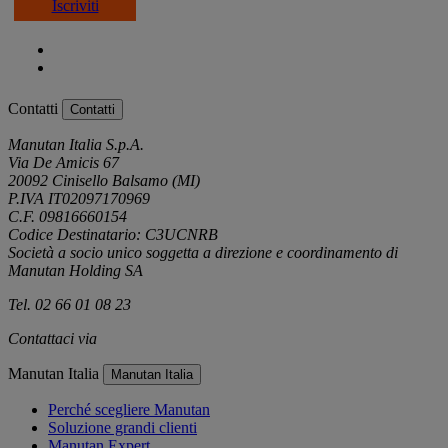
Iscriviti
Contatti
Contatti
Manutan Italia S.p.A.
Via De Amicis 67
20092 Cinisello Balsamo (MI)
P.IVA IT02097170969
C.F. 09816660154
Codice Destinatario: C3UCNRB
Società a socio unico soggetta a direzione e coordinamento di
Manutan Holding SA
Tel. 02 66 01 08 23
Contattaci via
e-mail
Manutan Italia
Manutan Italia
Perché scegliere Manutan
Soluzione grandi clienti
Manutan Expert