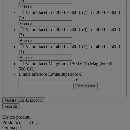
(7)
Valore facet
Tra 200 € e 300 €
(
7
)
Tra 200 € e 300 €
(7)
Valore facet
Tra 300 € e 400 €
(
3
)
Tra 300 € e 400 €
(3)
Valore facet
Tra 400 € e 500 €
(
1
)
Tra 400 € e 500 €
(1)
Valore facet
Maggiore di 500 €
(
1
)
Maggiore di
500 €
(1)
Limite inferiore
Limite superiore
€
- €
Mostra tutti 31 prodotti
Filtri
31
Elenco prodotti
Prodotti:
( 1 - 31 )
Ordina per