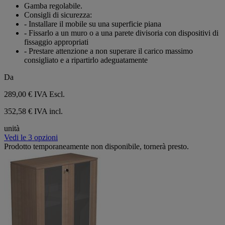
stelle.
Gamba regolabile.
Consigli di sicurezza:
- Installare il mobile su una superficie piana
- Fissarlo a un muro o a una parete divisoria con dispositivi di
fissaggio appropriati
- Prestare attenzione a non superare il carico massimo
consigliato e a ripartirlo adeguatamente
Da
289,00 €
IVA Escl.
352,58 € IVA incl.
unità
Vedi le 3 opzioni
Prodotto temporaneamente non disponibile, tornerà presto.