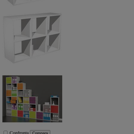
Confronta
Compara