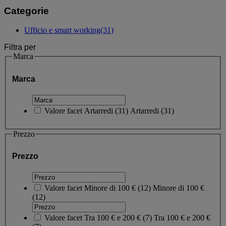
Categorie
Ufficio e smart working
(31)
Filtra per
Marca
Marca
Valore facet
Artarredi
(
31
)
Artarredi
(31)
Prezzo
Prezzo
Valore facet
Minore di 100 €
(
12
)
Minore di 100 €
(12)
Valore facet
Tra 100 € e 200 €
(
7
)
Tra 100 € e 200 €