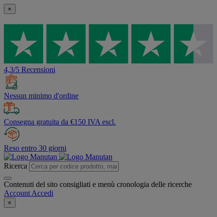
×
4,3/5 Recensioni
Nessun minimo d'ordine
Consegna gratuita da €150 IVA escl.
Reso entro 30 giorni
Ricerca
Contenuti del sito consigliati e menù cronologia delle ricerche
Account
Accedi
×