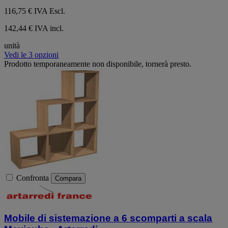
116,75 €
IVA Escl.
142,44 € IVA incl.
unità
Vedi le 3 opzioni
Prodotto temporaneamente non disponibile, tornerà presto.
Confronta
Compara
Mobile di sistemazione a 6 scomparti a scala