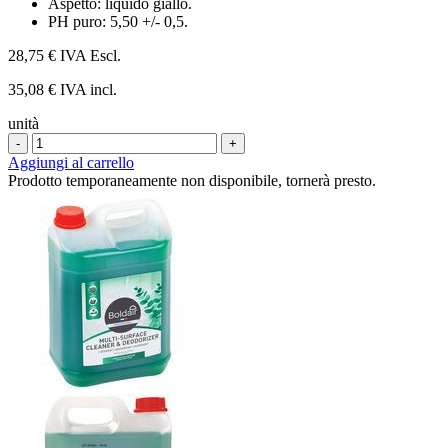
Aspetto: liquido giallo.
PH puro: 5,50 +/- 0,5.
28,75 €
IVA Escl.
35,08 € IVA incl.
unità
-
+
Aggiungi al carrello
Prodotto temporaneamente non disponibile, tornerà presto.