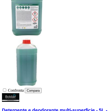
Confronta
Compara
Detergente e deodorante multi-superficie - 5L -