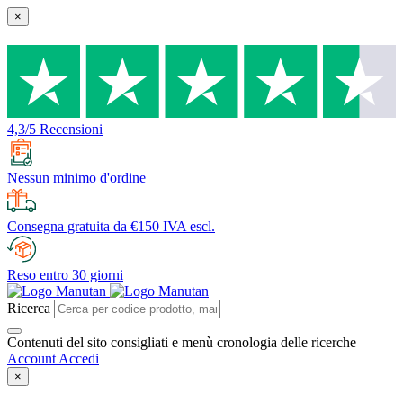
×
4,3/5 Recensioni
Nessun minimo d'ordine
Consegna gratuita da €150 IVA escl.
Reso entro 30 giorni
Ricerca
Contenuti del sito consigliati e menù cronologia delle ricerche
Account
Accedi
×