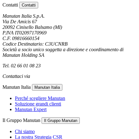
Contatti
Contatti
Manutan Italia S.p.A.
Via De Amicis 67
20092 Cinisello Balsamo (MI)
P.IVA IT02097170969
C.F. 09816660154
Codice Destinatario: C3UCNRB
Società a socio unico soggetta a direzione e coordinamento di
Manutan Holding SA
Tel. 02 66 01 08 23
Contattaci via
e-mail
Manutan Italia
Manutan Italia
Perché scegliere Manutan
Soluzione grandi clienti
Manutan Expert
Il Gruppo Manutan
Il Gruppo Manutan
Chi siamo
La nostra Strategia CSR