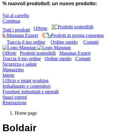
% nuovo/i prodotto/i:
un nuovo prodotto:
Vai al carrello
Continua
Prodotti sostenibili
Offerte
Tutti i prodotti
Manutan Expert
Prodotti in pronta consegna
Traccia il tuo ordine
Ordine rapido
Contatti
Offerte
Prodotti sostenibili
Manutan Expert
Traccia il tuo ordine
Ordine rapido
Contatti
Sicurezza e salute
Magazzino
Igiene
Ufficio e smart working
Imballaggio e contenitori
Forniture industriali e utensili
Spazi esterni
Ristorazione
Home page
Boldair