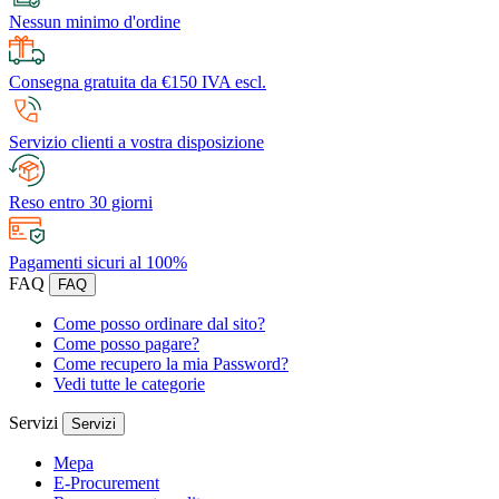
Nessun minimo d'ordine
Consegna gratuita da €150 IVA escl.
Servizio clienti a vostra disposizione
Reso entro 30 giorni
Pagamenti sicuri al 100%
FAQ
FAQ
Come posso ordinare dal sito?
Come posso pagare?
Come recupero la mia Password?
Vedi tutte le categorie
Servizi
Servizi
Mepa
E-Procurement