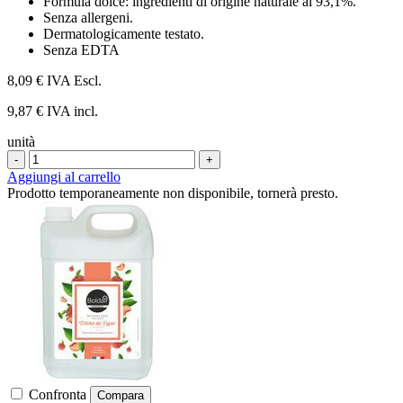
Formula dolce: ingredienti di origine naturale al 93,1%.
Senza allergeni.
Dermatologicamente testato.
Senza EDTA
8,09 €
IVA Escl.
9,87 € IVA incl.
unità
-
+
Aggiungi al carrello
Prodotto temporaneamente non disponibile, tornerà presto.
Confronta
Compara