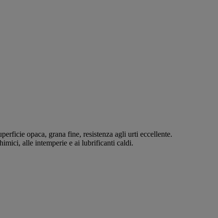
erficie opaca, grana fine, resistenza agli urti eccellente.
imici, alle intemperie e ai lubrificanti caldi.