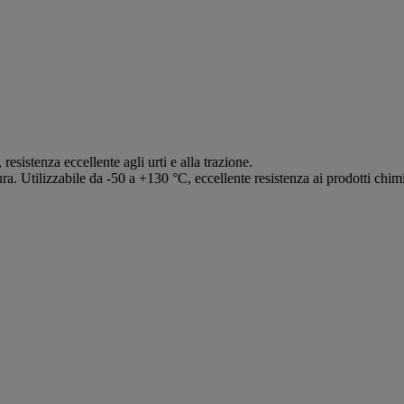
esistenza eccellente agli urti e alla trazione.
a. Utilizzabile da -50 a +130 °C, eccellente resistenza ai prodotti chimici