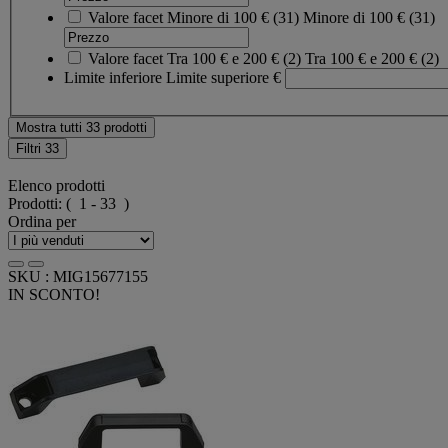
Valore facet
Minore di 100 €
(
31
)
Minore di 100 €
(31)
Valore facet
Tra 100 € e 200 €
(
2
)
Tra 100 € e 200 €
(2)
Limite inferiore
Limite superiore
€
Mostra tutti 33 prodotti
Filtri
33
Elenco prodotti
Prodotti:
( 1 - 33 )
Ordina per
SKU : MIG15677155
IN SCONTO!