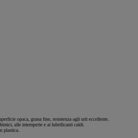
erficie opaca, grana fine, resistenza agli urti eccellente.
imici, alle intemperie e ai lubrificanti caldi.
n plastica.