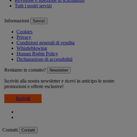
Revisione e ispezione di scaffalature
Tutti i nostri servizi
Informazioni
Servizi
Cookies
Privacy
Condizioni generali di vendita
Whistleblowing
Human Rights Policy
Dichiarazione di accessibilità
Restiamo in contatto?
Newsletter
Iscriviti alla nostra newsletter e ricevi in anticipo le nostre
promozioni e offerte esclusive!
Iscriviti
Contatti
Contatti