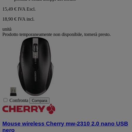
15,49 €
IVA Escl.
18,90 € IVA incl.
unità
Prodotto temporaneamente non disponibile, tornerà presto.
Confronta
Compara
Mouse wireless Cherry mw-2310 2.0 nano USB
nero