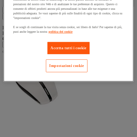
prestazioni del nostro sito Web e di analizzare le tue preferenze di acquisto. Questo ci
consente di offrirti prodotti ancora più personalizzati in base alle tue esigenze e una
Mostra tutti 5 prodotti
pubblicità adeguata. Se vuoi saperne di più sulle finalità di ogni tipo di cookie, clicca su
Filtri
5
"impostazioni cookie".
Elenco prodotti
E se scegli di continuare la tua visita senza cookie, sei libero di farlo! Per saperne di più,
puoi anche leggere la nostra
politica dei cookie
Prodotti:
( 1 - 5 )
Ordina per
Accetta tutti i cookie
Impostazioni cookie