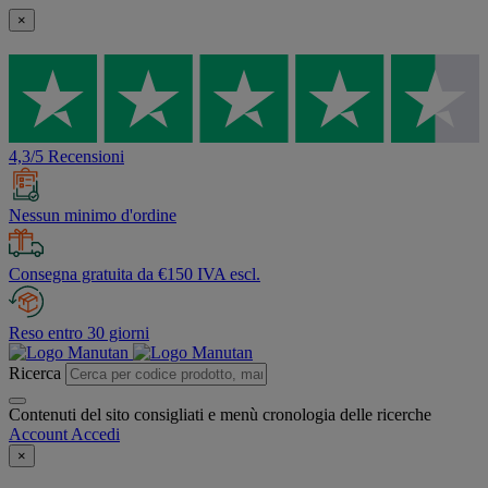
×
4,3/5 Recensioni
Nessun minimo d'ordine
Consegna gratuita da €150 IVA escl.
Reso entro 30 giorni
Ricerca
Contenuti del sito consigliati e menù cronologia delle ricerche
Account
Accedi
×