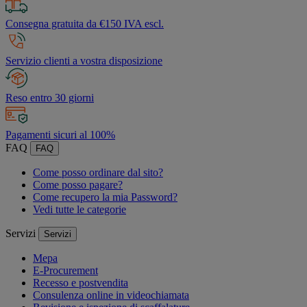
Consegna gratuita da €150 IVA escl.
Servizio clienti a vostra disposizione
Reso entro 30 giorni
Pagamenti sicuri al 100%
FAQ
FAQ
Come posso ordinare dal sito?
Come posso pagare?
Come recupero la mia Password?
Vedi tutte le categorie
Servizi
Servizi
Mepa
E-Procurement
Recesso e postvendita
Consulenza online in videochiamata