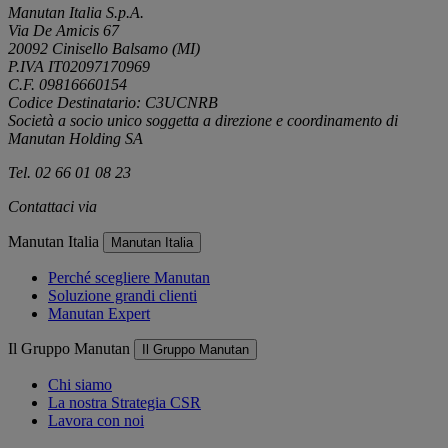
Manutan Italia S.p.A.
Via De Amicis 67
20092 Cinisello Balsamo (MI)
P.IVA IT02097170969
C.F. 09816660154
Codice Destinatario: C3UCNRB
Società a socio unico soggetta a direzione e coordinamento di
Manutan Holding SA
Tel. 02 66 01 08 23
Contattaci via
e-mail
Manutan Italia
Manutan Italia
Perché scegliere Manutan
Soluzione grandi clienti
Manutan Expert
Il Gruppo Manutan
Il Gruppo Manutan
Chi siamo
La nostra Strategia CSR
Lavora con noi