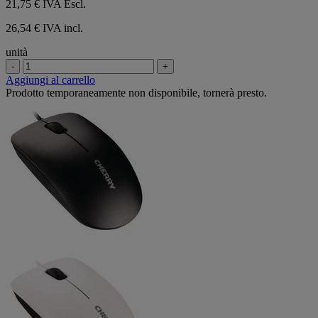
21,75 €
IVA Escl.
26,54 € IVA incl.
unità
-
+
Aggiungi al carrello
Prodotto temporaneamente non disponibile, tornerà presto.