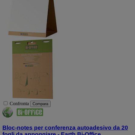
Confronta
Compara
Bloc-notes per conferenza autoadesivo da 20
fogli da appoggiare - Earth Bi-Office