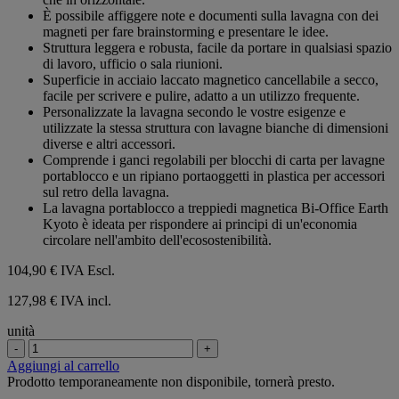
È possibile affiggere note e documenti sulla lavagna con dei
magneti per fare brainstorming e presentare le idee.
Struttura leggera e robusta, facile da portare in qualsiasi spazio
di lavoro, ufficio o sala riunioni.
Superficie in acciaio laccato magnetico cancellabile a secco,
facile per scrivere e pulire, adatto a un utilizzo frequente.
Personalizzate la lavagna secondo le vostre esigenze e
utilizzate la stessa struttura con lavagne bianche di dimensioni
diverse e altri accessori.
Comprende i ganci regolabili per blocchi di carta per lavagne
portablocco e un ripiano portaoggetti in plastica per accessori
sul retro della lavagna.
La lavagna portablocco a treppiedi magnetica Bi-Office Earth
Kyoto è ideata per rispondere ai principi di un'economia
circolare nell'ambito dell'ecosostenibilità.
104,90 €
IVA Escl.
127,98 € IVA incl.
unità
-
+
Aggiungi al carrello
Prodotto temporaneamente non disponibile, tornerà presto.