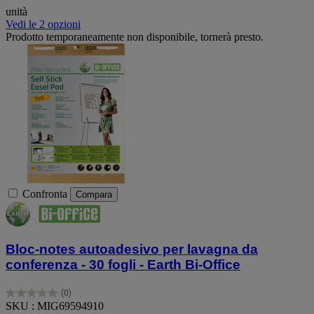
unità
Vedi le 2 opzioni
Prodotto temporaneamente non disponibile, tornerà presto.
Confronta
Compara
Bloc-notes autoadesivo per lavagna da
conferenza - 30 fogli - Earth Bi-Office
(0)
0.0
SKU : MIG69594910
su