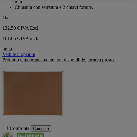
mm.
Chiusura con serratura e 2 chiavi fornite.
Da
132,50 €
IVA Escl.
161,65 € IVA incl.
unità
Vedi le 5 opzioni
Prodotto temporaneamente non disponibile, tornerà presto.
Confronta
Compara