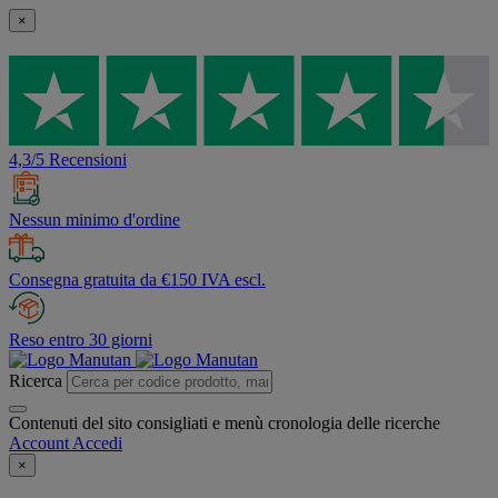
×
4,3/5 Recensioni
Nessun minimo d'ordine
Consegna gratuita da €150 IVA escl.
Reso entro 30 giorni
Ricerca
Contenuti del sito consigliati e menù cronologia delle ricerche
Account
Accedi
×