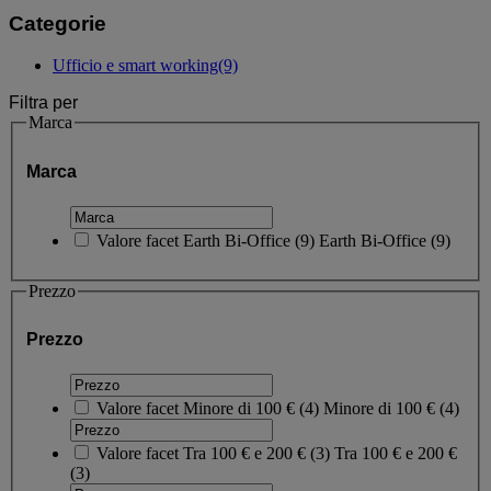
Categorie
Ufficio e smart working
(9)
Filtra per
Marca
Marca
Valore facet
Earth Bi-Office
(
9
)
Earth Bi-Office
(9)
Prezzo
Prezzo
Valore facet
Minore di 100 €
(
4
)
Minore di 100 €
(4)
Valore facet
Tra 100 € e 200 €
(
3
)
Tra 100 € e 200 €
(3)