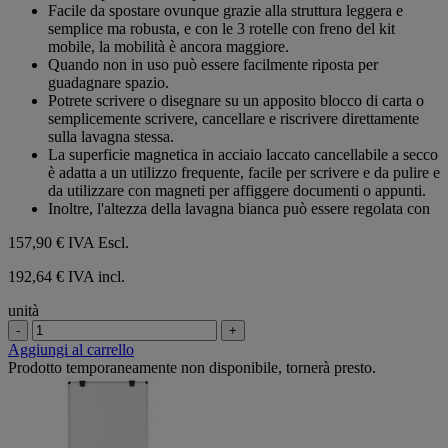
Facile da spostare ovunque grazie alla struttura leggera e
semplice ma robusta, e con le 3 rotelle con freno del kit
mobile, la mobilità è ancora maggiore.
Quando non in uso può essere facilmente riposta per
guadagnare spazio.
Potrete scrivere o disegnare su un apposito blocco di carta o
semplicemente scrivere, cancellare e riscrivere direttamente
sulla lavagna stessa.
La superficie magnetica in acciaio laccato cancellabile a secco
è adatta a un utilizzo frequente, facile per scrivere e da pulire e
da utilizzare con magneti per affiggere documenti o appunti.
Inoltre, l'altezza della lavagna bianca può essere regolata con
157,90 €
IVA Escl.
192,64 € IVA incl.
unità
-
+
Aggiungi al carrello
Prodotto temporaneamente non disponibile, tornerà presto.