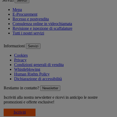
Servizi
Servizi
Mepa
E-Procurement
Recesso e postvendita
Consulenza online in videochiamata
Revisione e ispezione di scaffalature
Tutti i nostri servizi
Informazioni
Servizi
Cookies
Privacy
Condizioni generali di vendita
Whistleblowing
Human Rights Policy
Dichiarazione di accessibilità
Restiamo in contatto?
Newsletter
Iscriviti alla nostra newsletter e ricevi in anticipo le nostre
promozioni e offerte esclusive!
Iscriviti