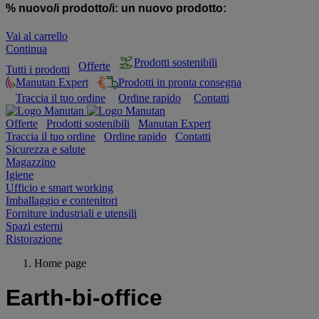
% nuovo/i prodotto/i:
un nuovo prodotto:
Vai al carrello
Continua
Prodotti sostenibili
Offerte
Tutti i prodotti
Manutan Expert
Prodotti in pronta consegna
Traccia il tuo ordine
Ordine rapido
Contatti
Offerte
Prodotti sostenibili
Manutan Expert
Traccia il tuo ordine
Ordine rapido
Contatti
Sicurezza e salute
Magazzino
Igiene
Ufficio e smart working
Imballaggio e contenitori
Forniture industriali e utensili
Spazi esterni
Ristorazione
Home page
Earth-bi-office