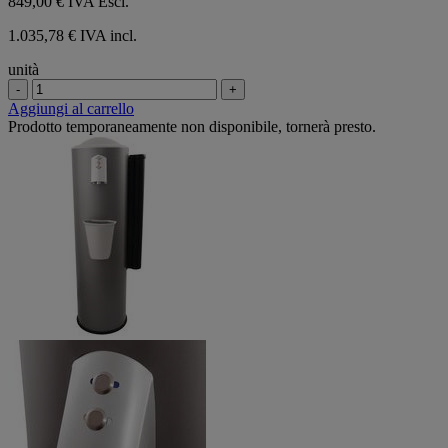
849,00 €
IVA Escl.
1.035,78 € IVA incl.
unità
-
+
Aggiungi al carrello
Prodotto temporaneamente non disponibile, tornerà presto.