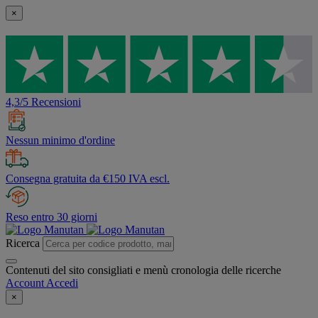
×
4,3/5 Recensioni
Nessun minimo d'ordine
Consegna gratuita da €150 IVA escl.
Reso entro 30 giorni
Ricerca
Contenuti del sito consigliati e menù cronologia delle ricerche
Account
Accedi
×