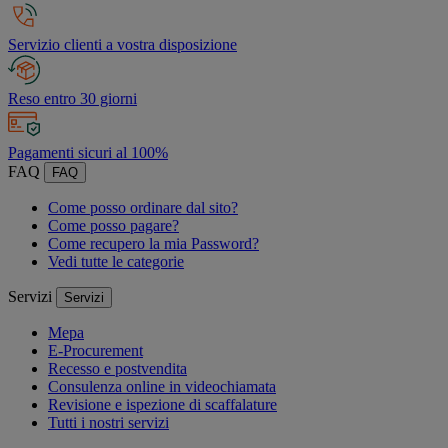
Servizio clienti a vostra disposizione
Reso entro 30 giorni
Pagamenti sicuri al 100%
FAQ
FAQ
Come posso ordinare dal sito?
Come posso pagare?
Come recupero la mia Password?
Vedi tutte le categorie
Servizi
Servizi
Mepa
E-Procurement
Recesso e postvendita
Consulenza online in videochiamata
Revisione e ispezione di scaffalature
Tutti i nostri servizi