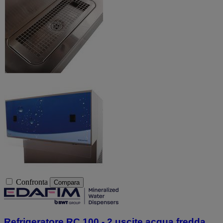
Confronta
Compara
Refrigeratore RC 100 - 2 uscite acqua fredda