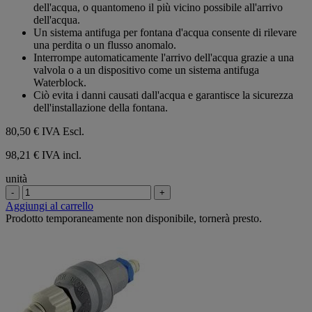
5
dell'acqua, o quantomeno il più vicino possibile all'arrivo
stelle.
dell'acqua.
Un sistema antifuga per fontana d'acqua consente di rilevare
una perdita o un flusso anomalo.
Interrompe automaticamente l'arrivo dell'acqua grazie a una
valvola o a un dispositivo come un sistema antifuga
Waterblock.
Ciò evita i danni causati dall'acqua e garantisce la sicurezza
dell'installazione della fontana.
80,50 €
IVA Escl.
98,21 € IVA incl.
unità
-
+
Aggiungi al carrello
Prodotto temporaneamente non disponibile, tornerà presto.