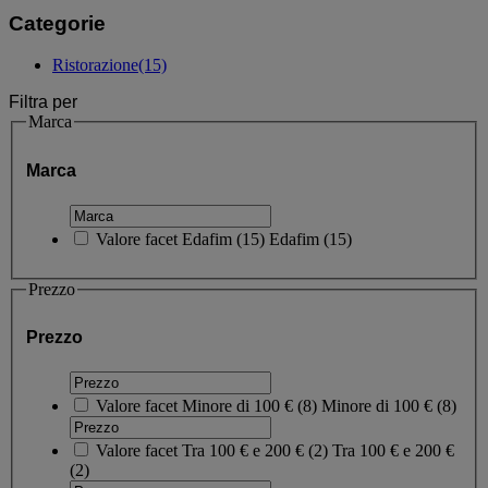
Categorie
Ristorazione
(15)
Filtra per
Marca
Marca
Valore facet
Edafim
(
15
)
Edafim
(15)
Prezzo
Prezzo
Valore facet
Minore di 100 €
(
8
)
Minore di 100 €
(8)
Valore facet
Tra 100 € e 200 €
(
2
)
Tra 100 € e 200 €
(2)