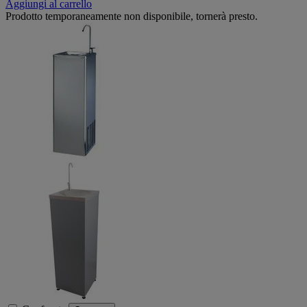
Aggiungi al carrello
Prodotto temporaneamente non disponibile, tornerà presto.