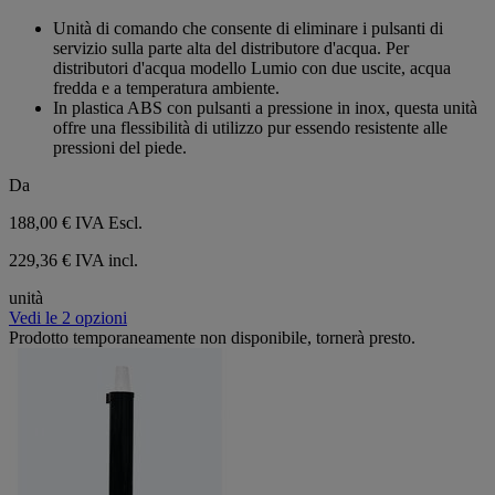
su
Unità di comando che consente di eliminare i pulsanti di
5
servizio sulla parte alta del distributore d'acqua. Per
stelle.
distributori d'acqua modello Lumio con due uscite, acqua
fredda e a temperatura ambiente.
In plastica ABS con pulsanti a pressione in inox, questa unità
offre una flessibilità di utilizzo pur essendo resistente alle
pressioni del piede.
Da
188,00 €
IVA Escl.
229,36 € IVA incl.
unità
Vedi le 2 opzioni
Prodotto temporaneamente non disponibile, tornerà presto.