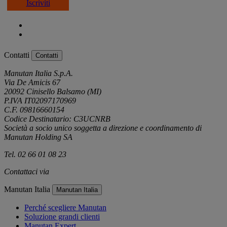
Iscriviti
Contatti
Contatti
Manutan Italia S.p.A.
Via De Amicis 67
20092 Cinisello Balsamo (MI)
P.IVA IT02097170969
C.F. 09816660154
Codice Destinatario: C3UCNRB
Società a socio unico soggetta a direzione e coordinamento di
Manutan Holding SA
Tel. 02 66 01 08 23
Contattaci via
e-mail
Manutan Italia
Manutan Italia
Perché scegliere Manutan
Soluzione grandi clienti
Manutan Expert