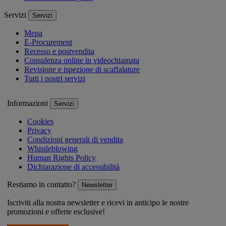
Servizi
Servizi
Mepa
E-Procurement
Recesso e postvendita
Consulenza online in videochiamata
Revisione e ispezione di scaffalature
Tutti i nostri servizi
Informazioni
Servizi
Cookies
Privacy
Condizioni generali di vendita
Whistleblowing
Human Rights Policy
Dichiarazione di accessibilità
Restiamo in contatto?
Newsletter
Iscriviti alla nostra newsletter e ricevi in anticipo le nostre
promozioni e offerte esclusive!