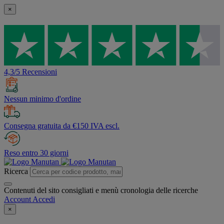
×
4,3/5 Recensioni
Nessun minimo d'ordine
Consegna gratuita da €150 IVA escl.
Reso entro 30 giorni
Ricerca
Contenuti del sito consigliati e menù cronologia delle ricerche
Account
Accedi
×