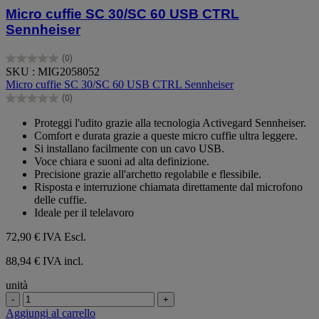
Micro cuffie SC 30/SC 60 USB CTRL
Sennheiser
(0)
0.0
SKU : MIG2058052
su
Micro cuffie SC 30/SC 60 USB CTRL Sennheiser
5
(0)
stelle.
0.0
su
Proteggi l'udito grazie alla tecnologia Activegard Sennheiser.
5
Comfort e durata grazie a queste micro cuffie ultra leggere.
stelle.
Si installano facilmente con un cavo USB.
Voce chiara e suoni ad alta definizione.
Precisione grazie all'archetto regolabile e flessibile.
Risposta e interruzione chiamata direttamente dal microfono
delle cuffie.
Ideale per il telelavoro
72,90 €
IVA Escl.
88,94 € IVA incl.
unità
-
+
Aggiungi al carrello