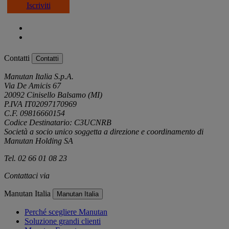
Iscriviti
Contatti
Contatti
Manutan Italia S.p.A.
Via De Amicis 67
20092 Cinisello Balsamo (MI)
P.IVA IT02097170969
C.F. 09816660154
Codice Destinatario: C3UCNRB
Società a socio unico soggetta a direzione e coordinamento di
Manutan Holding SA
Tel. 02 66 01 08 23
Contattaci via
e-mail
Manutan Italia
Manutan Italia
Perché scegliere Manutan
Soluzione grandi clienti