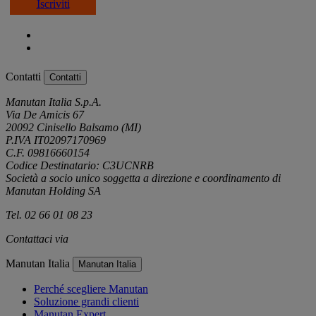
Iscriviti
Contatti
Contatti
Manutan Italia S.p.A.
Via De Amicis 67
20092 Cinisello Balsamo (MI)
P.IVA IT02097170969
C.F. 09816660154
Codice Destinatario: C3UCNRB
Società a socio unico soggetta a direzione e coordinamento di
Manutan Holding SA
Tel. 02 66 01 08 23
Contattaci via
e-mail
Manutan Italia
Manutan Italia
Perché scegliere Manutan
Soluzione grandi clienti
Manutan Expert