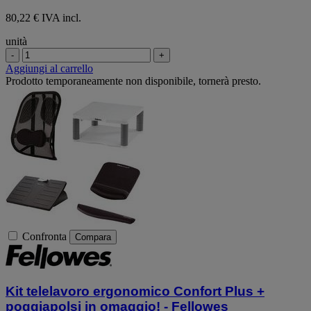
80,22 € IVA incl.
unità
-
+
Aggiungi al carrello
Prodotto temporaneamente non disponibile, tornerà presto.
Confronta
Compara
Kit telelavoro ergonomico Confort Plus +
poggiapolsi in omaggio! - Fellowes