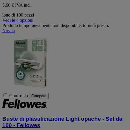
5,60 € IVA incl.
lotto di 100 pezzi
Vedi le 4 opzioni
Prodotto temporaneamente non disponibile, tornerà presto.
Novità
Confronta
Compara
Buste di plastificazione Light opache - Set da
100 - Fellowes