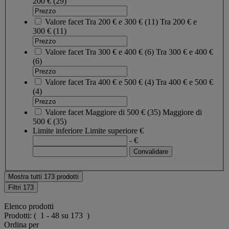
200 €
(29)
Valore facet
Tra 200 € e 300 €
(
11
)
Tra 200 € e
300 €
(11)
Valore facet
Tra 300 € e 400 €
(
6
)
Tra 300 € e 400 €
(6)
Valore facet
Tra 400 € e 500 €
(
4
)
Tra 400 € e 500 €
(4)
Valore facet
Maggiore di 500 €
(
35
)
Maggiore di
500 €
(35)
Limite inferiore
Limite superiore
€
- €
Mostra tutti 173 prodotti
Filtri
173
Elenco prodotti
Prodotti:
( 1 - 48 su 173 )
Ordina per