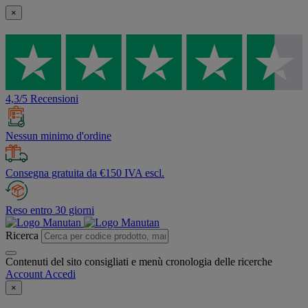
×
4,3/5 Recensioni
Nessun minimo d'ordine
Consegna gratuita da €150 IVA escl.
Reso entro 30 giorni
Ricerca
Contenuti del sito consigliati e menù cronologia delle ricerche
Account
Accedi
×