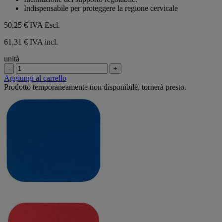
stelle.
Indispensabile per proteggere la regione cervicale
50,25 €
IVA Escl.
61,31 € IVA incl.
unità
-
+
Aggiungi al carrello
Prodotto temporaneamente non disponibile, tornerà presto.