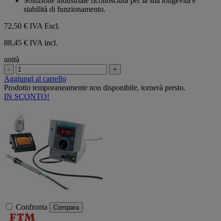
Soluzione industriale riconosciuta per la sua longevità e
stabilità di funzionamento.
72,50 €
IVA Escl.
88,45 € IVA incl.
unità
-
+
Aggiungi al carrello
Prodotto temporaneamente non disponibile, tornerà presto.
IN SCONTO!
Confronta
Compara