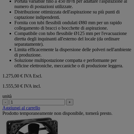
Portata variabile fino a 450 m³/h per adattare l'aspirazione al
numero di postazioni utilizzate.
Distribuzione ottimizzata dell'aspirazione su più punti di
captazione indipendenti.
Fornita con tubi flessibili ondulati Ø80 mm per un rapido
collegamento di bracci o bocchette di aspirazione.
Compatibile con tubo flessibile Ø125 mm per l'evacuazione
diretta degli inquinanti all'esterno del locale (da ordinare
separatamente).
Limita efficacemente la dispersione delle polveri nell'ambiente
di produzione.
Soluzione multipostazione compatta e performante per
officine elettroniche, meccaniche o di produzione leggera.
1.275,00 €
IVA Escl.
1.555,50 € IVA incl.
unità
-
+
Aggiungi al carrello
Prodotto temporaneamente non disponibile, tornerà presto.