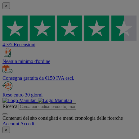
×
4,3/5 Recensioni
Nessun minimo d'ordine
Consegna gratuita da €150 IVA escl.
Reso entro 30 giorni
Ricerca
Contenuti del sito consigliati e menù cronologia delle ricerche
Account
Accedi
×