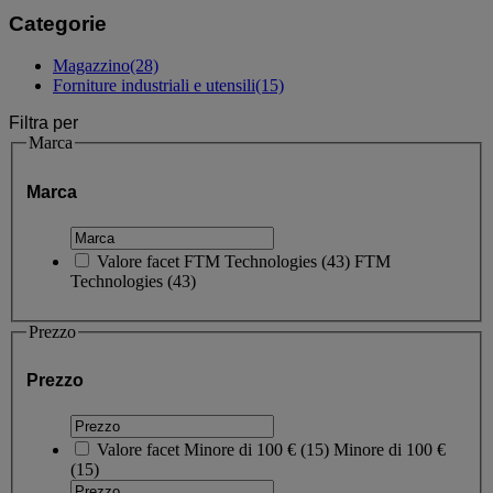
Categorie
Magazzino
(28)
Forniture industriali e utensili
(15)
Filtra per
Marca
Marca
Valore facet
FTM Technologies
(
43
)
FTM
Technologies
(43)
Prezzo
Prezzo
Valore facet
Minore di 100 €
(
15
)
Minore di 100 €
(15)