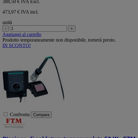
388,50 €
IVA Escl.
473,97 € IVA incl.
unità
-
+
Aggiungi al carrello
Prodotto temporaneamente non disponibile, tornerà presto.
IN SCONTO!
Confronta
Compara