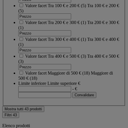
Valore facet
Tra 100 € e 200 €
(
5
)
Tra 100 € e 200 €
(5)
Valore facet
Tra 200 € e 300 €
(
1
)
Tra 200 € e 300 €
(1)
Valore facet
Tra 300 € e 400 €
(
1
)
Tra 300 € e 400 €
(1)
Valore facet
Tra 400 € e 500 €
(
3
)
Tra 400 € e 500 €
(3)
Valore facet
Maggiore di 500 €
(
18
)
Maggiore di
500 €
(18)
Limite inferiore
Limite superiore
€
- €
Mostra tutti 43 prodotti
Filtri
43
Elenco prodotti