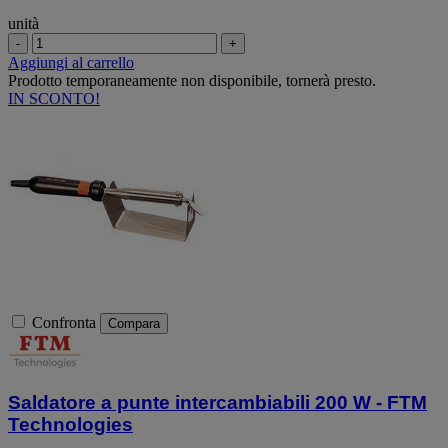
unità
-
+
Aggiungi al carrello
Prodotto temporaneamente non disponibile, tornerà presto.
IN SCONTO!
Confronta
Compara
Saldatore a punte intercambiabili 200 W - FTM
Technologies