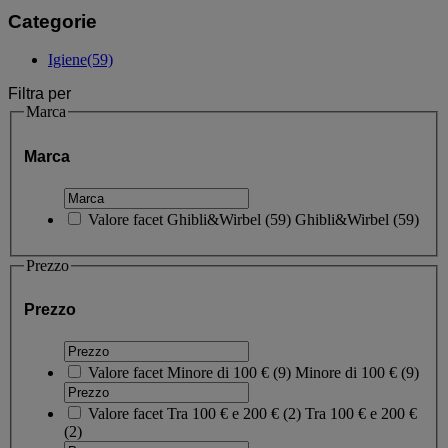
Categorie
Igiene
(59)
Filtra per
Marca
Marca
Valore facet
Ghibli&Wirbel
(
59
)
Ghibli&Wirbel
(59)
Prezzo
Prezzo
Valore facet
Minore di 100 €
(
9
)
Minore di 100 €
(9)
Valore facet
Tra 100 € e 200 €
(
2
)
Tra 100 € e 200 €
(2)