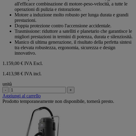
5
all'efficace combinazione di motore-peso-velocità, a tutte le
stelle.
operazioni di pulizia e ristorazione.
Motore a induzione molto robusto per lunga durata e grandi
prestazioni.
Doppia protezione contro l'accensione accidentale.
Trasmissione: riduttore a satelliti e planetario che garantisce le
migliori prestazioni in termini di potenza, durata e silenziosità.
Manico di ultima generazione, il risultato della perfetta sintesi
tra elevata robustezza, ergonomia, sicurezza e design
innovativo.
1.159,00 €
IVA Escl.
1.413,98 € IVA incl.
unità
-
+
Aggiungi al carrello
Prodotto temporaneamente non disponibile, tornerà presto.