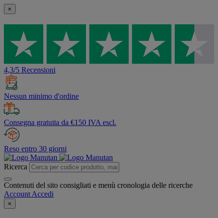
×
4,3/5 Recensioni
Nessun minimo d'ordine
Consegna gratuita da €150 IVA escl.
Reso entro 30 giorni
Ricerca
Contenuti del sito consigliati e menù cronologia delle ricerche
Account
Accedi
×