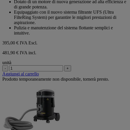
Dotato di un motore di nuova generazione ad alta efficienza e
stelle.
di grande potenza.
Equipaggiato con il nuovo sistema filtrante UFS (Ultra
FilteRing System) per garantire le migliori prestazioni di
aspirazione.
Pulizia e manutenzione del sistema flottante semplici e
intuitive.
395,00 €
IVA Escl.
481,90 € IVA incl.
unità
-
+
Aggiungi al carrello
Prodotto temporaneamente non disponibile, tornerà presto.