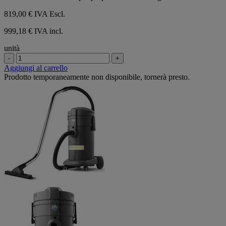
819,00 €
IVA Escl.
999,18 € IVA incl.
unità
-
+
Aggiungi al carrello
Prodotto temporaneamente non disponibile, tornerà presto.