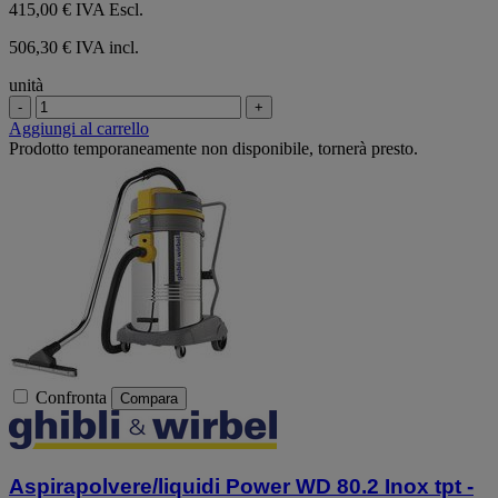
415,00 €
IVA Escl.
506,30 € IVA incl.
unità
-
+
Aggiungi al carrello
Prodotto temporaneamente non disponibile, tornerà presto.
Confronta
Compara
Aspirapolvere/liquidi Power WD 80.2 Inox tpt -