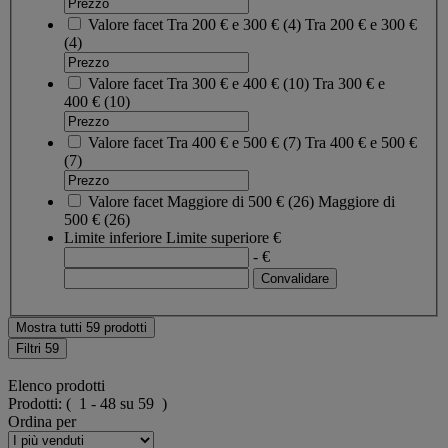
Valore facet
Tra 200 € e 300 €
(
4
)
Tra 200 € e 300 €
(4)
Valore facet
Tra 300 € e 400 €
(
10
)
Tra 300 € e
400 €
(10)
Valore facet
Tra 400 € e 500 €
(
7
)
Tra 400 € e 500 €
(7)
Valore facet
Maggiore di 500 €
(
26
)
Maggiore di
500 €
(26)
Limite inferiore
Limite superiore
€
- €
Mostra tutti 59 prodotti
Filtri
59
Elenco prodotti
Prodotti:
( 1 - 48 su 59 )
Ordina per