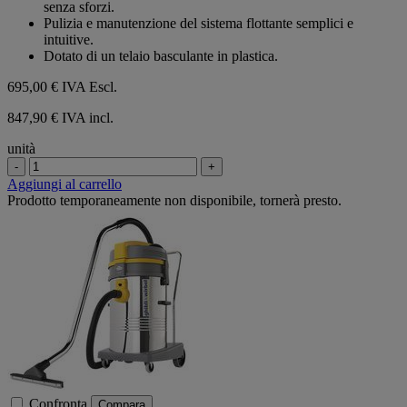
senza sforzi.
Pulizia e manutenzione del sistema flottante semplici e
intuitive.
Dotato di un telaio basculante in plastica.
695,00 €
IVA Escl.
847,90 € IVA incl.
unità
-
+
Aggiungi al carrello
Prodotto temporaneamente non disponibile, tornerà presto.
Confronta
Compara