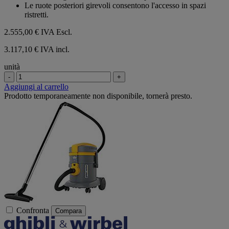
Le ruote posteriori girevoli consentono l'accesso in spazi
ristretti.
2.555,00 €
IVA Escl.
3.117,10 € IVA incl.
unità
-
+
Aggiungi al carrello
Prodotto temporaneamente non disponibile, tornerà presto.
Confronta
Compara