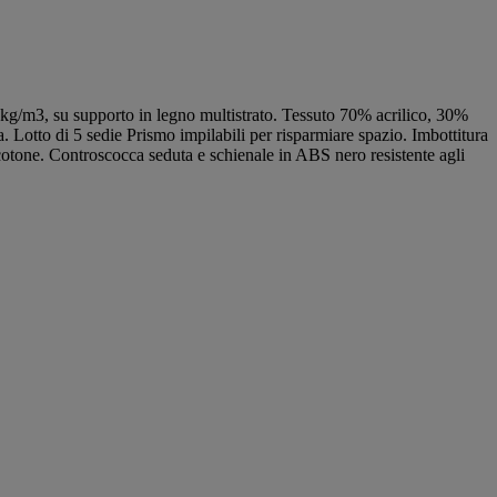
30 kg/m3, su supporto in legno multistrato. Tessuto 70% acrilico, 30%
 Lotto di 5 sedie Prismo impilabili per risparmiare spazio. Imbottitura
 cotone. Controscocca seduta e schienale in ABS nero resistente agli