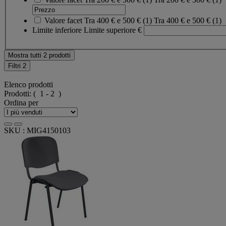
Valore facet
Tra 400 € e 500 €
(
1
)
Tra 400 € e 500 €
(1)
Limite inferiore
Limite superiore
€
Mostra tutti 2 prodotti
Filtri
2
Elenco prodotti
Prodotti:
( 1 - 2 )
Ordina per
SKU : MIG4150103