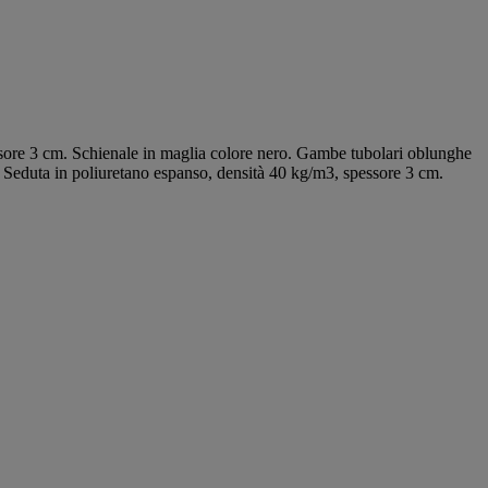
ssore 3 cm. Schienale in maglia colore nero. Gambe tubolari oblunghe
. Seduta in poliuretano espanso, densità 40 kg/m3, spessore 3 cm.