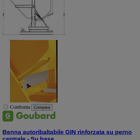
Confronta
Compara
Benna autoribaltabile GIN rinforzata su perno
centrale - Su base