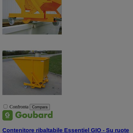
Confronta
Compara
Contenitore ribaltabile Essentiel GIO - Su ruote