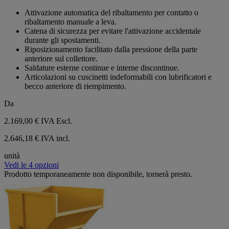
su
Attivazione automatica del ribaltamento per contatto o
5
ribaltamento manuale a leva.
stelle.
Catena di sicurezza per evitare l'attivazione accidentale
durante gli spostamenti.
Riposizionamento facilitato dalla pressione della parte
anteriore sul collettore.
Saldature esterne continue e interne discontinue.
Articolazioni su cuscinetti indeformabili con lubrificatori e
becco anteriore di riempimento.
Da
2.169,00 €
IVA Escl.
2.646,18 € IVA incl.
unità
Vedi le 4 opzioni
Prodotto temporaneamente non disponibile, tornerà presto.