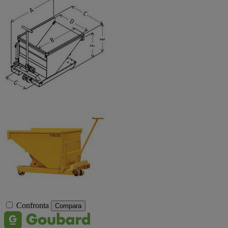
Confronta
Compara