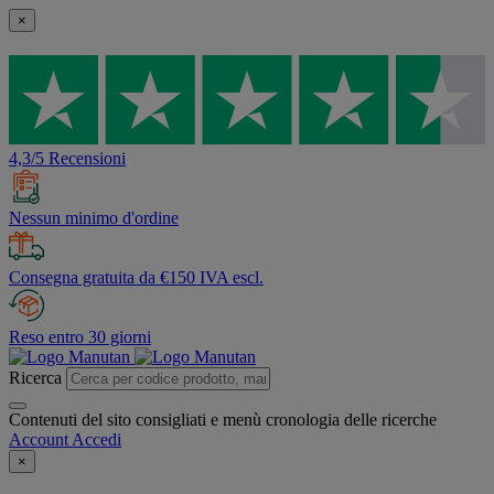
×
4,3/5 Recensioni
Nessun minimo d'ordine
Consegna gratuita da €150 IVA escl.
Reso entro 30 giorni
Ricerca
Contenuti del sito consigliati e menù cronologia delle ricerche
Account
Accedi
×