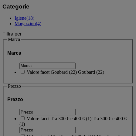
Categorie
Igiene
(18)
Magazzino
(4)
Filtra per
Marca
Marca
Valore facet
Goubard
(
22
)
Goubard
(22)
Prezzo
Prezzo
Valore facet
Tra 300 € e 400 €
(
1
)
Tra 300 € e 400 €
(1)