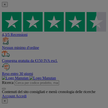
×
4,3/5 Recensioni
Nessun minimo d'ordine
Consegna gratuita da €150 IVA escl.
Reso entro 30 giorni
Ricerca
Contenuti del sito consigliati e menù cronologia delle ricerche
Account
Accedi
×