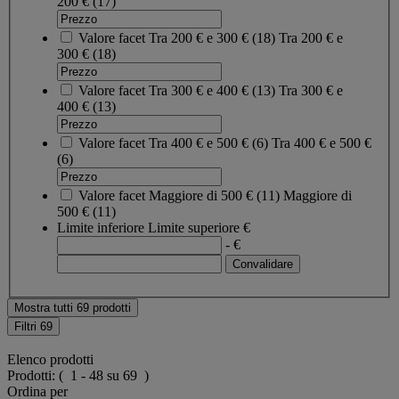
200 €
(17)
Valore facet
Tra 200 € e 300 €
(
18
)
Tra 200 € e
300 €
(18)
Valore facet
Tra 300 € e 400 €
(
13
)
Tra 300 € e
400 €
(13)
Valore facet
Tra 400 € e 500 €
(
6
)
Tra 400 € e 500 €
(6)
Valore facet
Maggiore di 500 €
(
11
)
Maggiore di
500 €
(11)
Limite inferiore
Limite superiore
€
- €
Mostra tutti 69 prodotti
Filtri
69
Elenco prodotti
Prodotti:
( 1 - 48 su 69 )
Ordina per