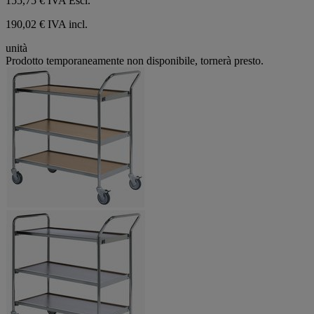
155,75 €
IVA Escl.
190,02 € IVA incl.
unità
Prodotto temporaneamente non disponibile, tornerà presto.