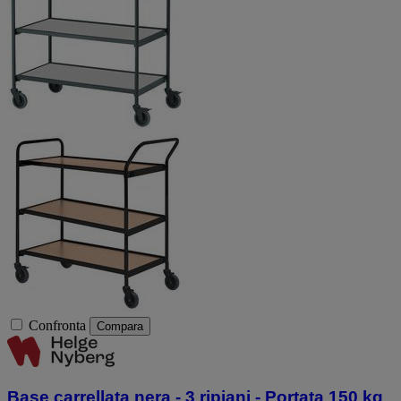
Confronta
Compara
Base carrellata nera - 3 ripiani - Portata 150 kg