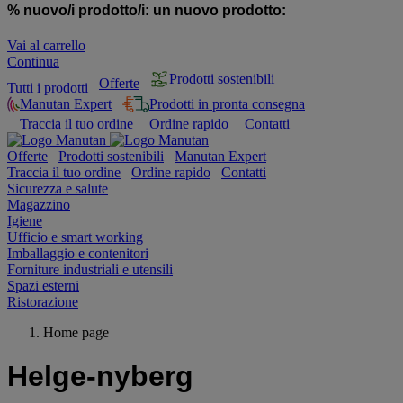
% nuovo/i prodotto/i:
un nuovo prodotto:
Vai al carrello
Continua
Prodotti sostenibili
Offerte
Tutti i prodotti
Manutan Expert
Prodotti in pronta consegna
Traccia il tuo ordine
Ordine rapido
Contatti
Offerte
Prodotti sostenibili
Manutan Expert
Traccia il tuo ordine
Ordine rapido
Contatti
Sicurezza e salute
Magazzino
Igiene
Ufficio e smart working
Imballaggio e contenitori
Forniture industriali e utensili
Spazi esterni
Ristorazione
Home page
Helge-nyberg