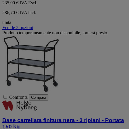
235,00 €
IVA Escl.
286,70 € IVA incl.
unità
Vedi le 2 opzioni
Prodotto temporaneamente non disponibile, tornerà presto.
Confronta
Compara
Base carrellata finitura nera - 3 ripiani - Portata
150 kg