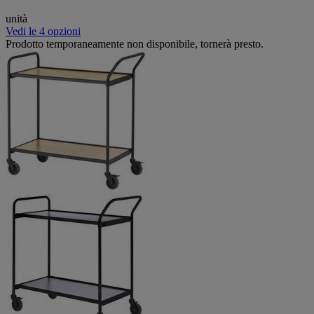
unità
Vedi le 4 opzioni
Prodotto temporaneamente non disponibile, tornerà presto.