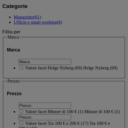
Categorie
Magazzino
(61)
Ufficio e smart working
(8)
Filtra per
Marca
Marca
Valore facet
Helge Nyberg
(
69
)
Helge Nyberg
(69)
Prezzo
Prezzo
Valore facet
Minore di 100 €
(
1
)
Minore di 100 €
(1)
Valore facet
Tra 100 € e 200 €
(
17
)
Tra 100 € e