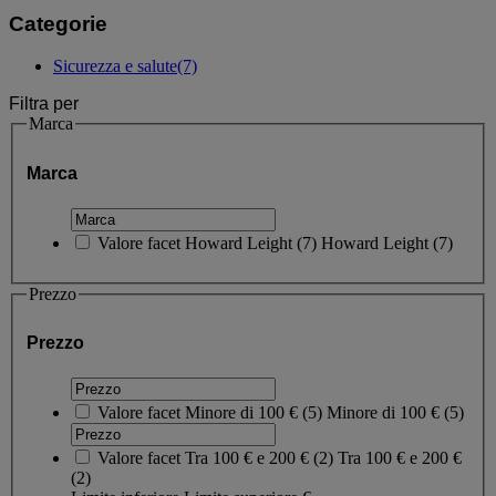
Categorie
Sicurezza e salute
(7)
Filtra per
Marca
Marca
Valore facet
Howard Leight
(
7
)
Howard Leight
(7)
Prezzo
Prezzo
Valore facet
Minore di 100 €
(
5
)
Minore di 100 €
(5)
Valore facet
Tra 100 € e 200 €
(
2
)
Tra 100 € e 200 €
(2)