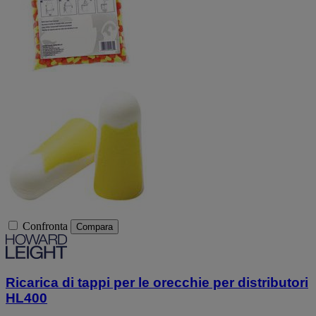
Confronta
Compara
Ricarica di tappi per le orecchie per distributori
HL400