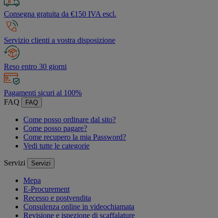
Consegna gratuita da €150 IVA escl.
Servizio clienti a vostra disposizione
Reso entro 30 giorni
Pagamenti sicuri al 100%
FAQ
FAQ
Come posso ordinare dal sito?
Come posso pagare?
Come recupero la mia Password?
Vedi tutte le categorie
Servizi
Servizi
Mepa
E-Procurement
Recesso e postvendita
Consulenza online in videochiamata
Revisione e ispezione di scaffalature