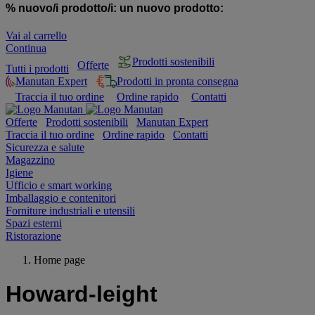
% nuovo/i prodotto/i:
un nuovo prodotto:
Vai al carrello
Continua
Prodotti sostenibili
Offerte
Tutti i prodotti
Manutan Expert
Prodotti in pronta consegna
Traccia il tuo ordine
Ordine rapido
Contatti
Offerte
Prodotti sostenibili
Manutan Expert
Traccia il tuo ordine
Ordine rapido
Contatti
Sicurezza e salute
Magazzino
Igiene
Ufficio e smart working
Imballaggio e contenitori
Forniture industriali e utensili
Spazi esterni
Ristorazione
Home page
Howard-leight