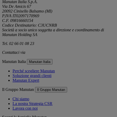
Manutan Italia S.p.A.
Via De Amicis 67
20092 Cinisello Balsamo (MI)
P.IVA IT02097170969
C.F. 09816660154
Codice Destinatario: C3UCNRB
Società a socio unico soggetta a direzione e coordinamento di
Manutan Holding SA
Tel. 02 66 01 08 23
Contattaci via
e-mail
Manutan Italia
Manutan Italia
Perché scegliere Manutan
Soluzione grandi clienti
Manutan Expert
Il Gruppo Manutan
Il Gruppo Manutan
Chi siamo
La nostra Strategia CSR
Lavora con noi