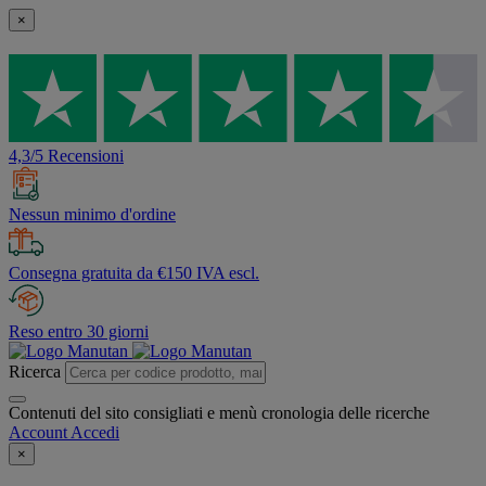
×
4,3/5 Recensioni
Nessun minimo d'ordine
Consegna gratuita da €150 IVA escl.
Reso entro 30 giorni
Ricerca
Contenuti del sito consigliati e menù cronologia delle ricerche
Account
Accedi
×