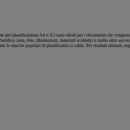
ste per plastificazione A4 o A3 sono ideali per i documenti che vengon
lastifica carta, foto, illustrazioni, materiali scolastici e molto altro anc
le marche popolari di plastificatrici a caldo. Per risultati ottimali, re