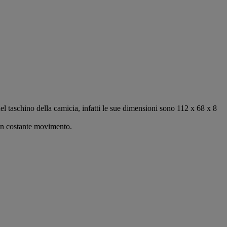
nel taschino della camicia, infatti le sue dimensioni sono 112 x 68 x 8
i in costante movimento.