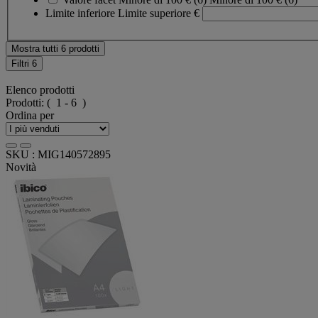
Limite inferiore
Limite superiore
€
Mostra tutti 6 prodotti
Filtri
6
Elenco prodotti
Prodotti:
( 1 - 6 )
Ordina per
SKU : MIG140572895
Novità