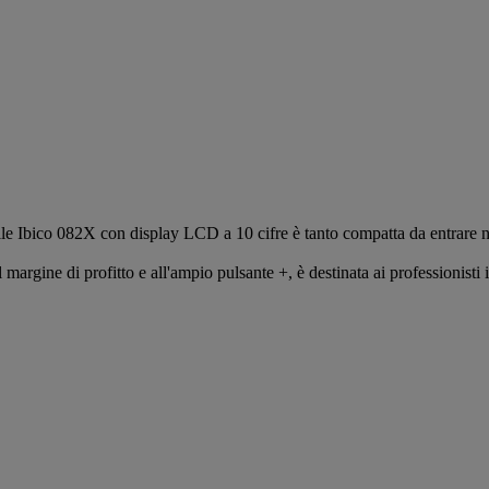
cabile Ibico 082X con display LCD a 10 cifre è tanto compatta da entrare 
el margine di profitto e all'ampio pulsante +, è destinata ai professionist