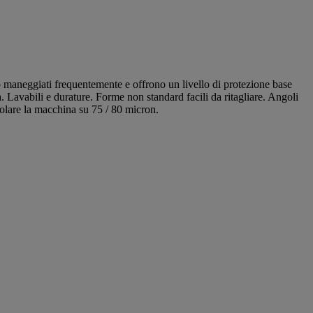
o maneggiati frequentemente e offrono un livello di protezione base
ora. Lavabili e durature. Forme non standard facili da ritagliare. Angoli
golare la macchina su 75 / 80 micron.