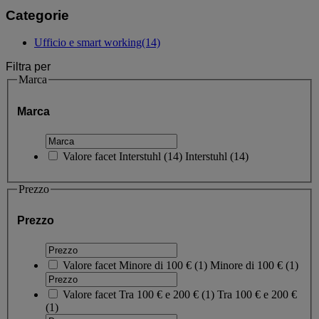
Categorie
Ufficio e smart working
(14)
Filtra per
Marca
Marca
Valore facet
Interstuhl
(
14
)
Interstuhl
(14)
Prezzo
Prezzo
Valore facet
Minore di 100 €
(
1
)
Minore di 100 €
(1)
Valore facet
Tra 100 € e 200 €
(
1
)
Tra 100 € e 200 €
(1)