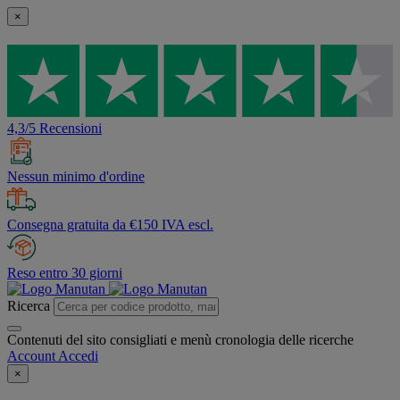
×
4,3/5 Recensioni
Nessun minimo d'ordine
Consegna gratuita da €150 IVA escl.
Reso entro 30 giorni
Ricerca
Contenuti del sito consigliati e menù cronologia delle ricerche
Account
Accedi
×