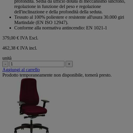
profondità. Sedia da ufficio dotata di meccanismo sincrono,
regolazione in funzione del peso e regolazione
dell'inclinazione e della profondità della seduta.
Tessuto al 100% poliestere e resistente all'usura 30.000 giri
Martindale (EN ISO 12947).
Conforme alla normativa antincendio: EN 1021-1
379,00 €
IVA Escl.
462,38 € IVA incl.
unità
-
+
Aggiungi al carrello
Prodotto temporaneamente non disponibile, tornerà presto.