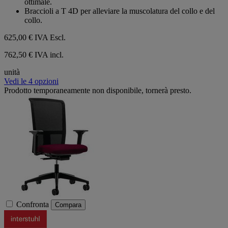
ottimale.
Braccioli a T 4D per alleviare la muscolatura del collo e del
collo.
625,00 €
IVA Escl.
762,50 € IVA incl.
unità
Vedi le 4 opzioni
Prodotto temporaneamente non disponibile, tornerà presto.
Confronta
Compara