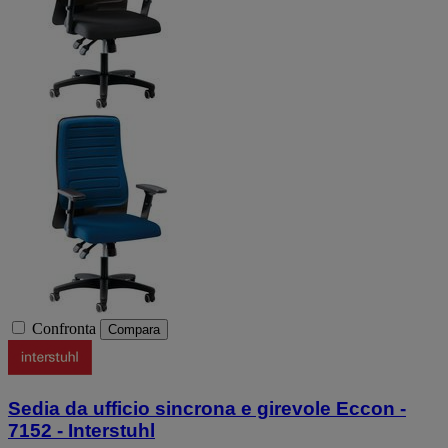
Confronta
Compara
Sedia da ufficio sincrona e girevole Eccon -
7152 - Interstuhl