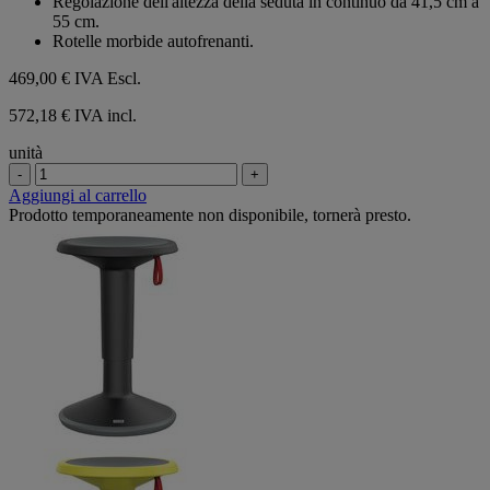
Regolazione dell'altezza della seduta in continuo da 41,5 cm a
55 cm.
Rotelle morbide autofrenanti.
469,00 €
IVA Escl.
572,18 € IVA incl.
unità
-
+
Aggiungi al carrello
Prodotto temporaneamente non disponibile, tornerà presto.