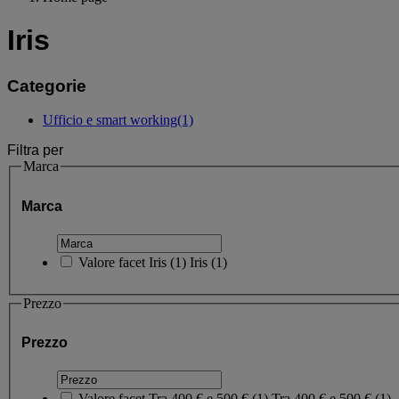
Iris
Categorie
Ufficio e smart working
(1)
Filtra per
Marca
Marca
Valore facet
Iris
(
1
)
Iris
(1)
Prezzo
Prezzo
Valore facet
Tra 400 € e 500 €
(
1
)
Tra 400 € e 500 €
(1)