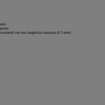
uoni.
mprese.
i documenti con una lunghezza massima di 3 metri.