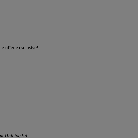
i e offerte esclusive!
tan Holding SA