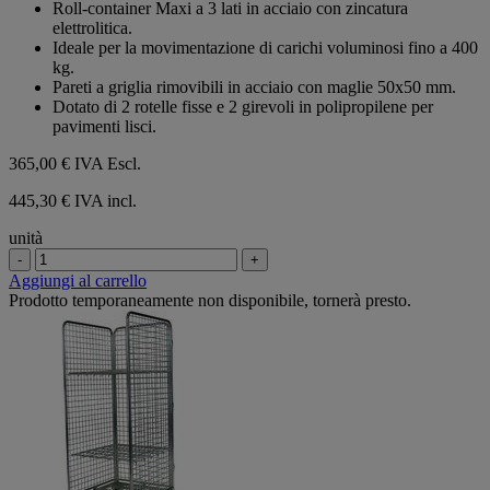
Roll-container Maxi a 3 lati in acciaio con zincatura
5
elettrolitica.
stelle.
Ideale per la movimentazione di carichi voluminosi fino a 400
kg.
Pareti a griglia rimovibili in acciaio con maglie 50x50 mm.
Dotato di 2 rotelle fisse e 2 girevoli in polipropilene per
pavimenti lisci.
365,00 €
IVA Escl.
445,30 € IVA incl.
unità
-
+
Aggiungi al carrello
Prodotto temporaneamente non disponibile, tornerà presto.