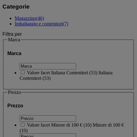
Categorie
Magazzino
(46)
Imballaggio e contenitori
(7)
Filtra per
Marca
Marca
Valore facet
Italiana Contenitori
(
53
)
Italiana
Contenitori
(53)
Prezzo
Prezzo
Valore facet
Minore di 100 €
(
10
)
Minore di 100 €
(10)