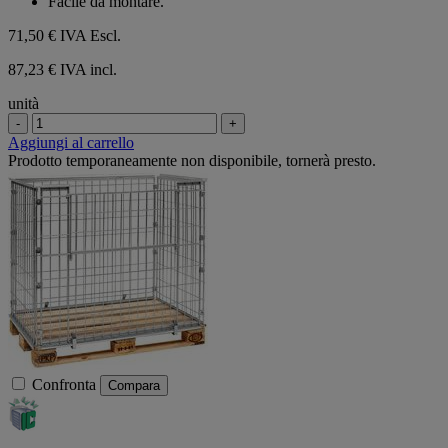
Facile da montare.
71,50 €
IVA Escl.
87,23 € IVA incl.
unità
-
+
Aggiungi al carrello
Prodotto temporaneamente non disponibile, tornerà presto.
Confronta
Compara