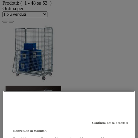
Prodotti:
( 1 - 48 su 53 )
Ordina per
Continua senza accettare
Benvenuto in Manutan