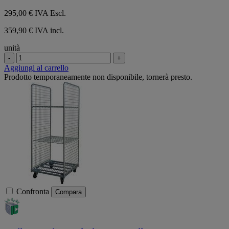
295,00 €
IVA Escl.
359,90 € IVA incl.
unità
-
+
Aggiungi al carrello
Prodotto temporaneamente non disponibile, tornerà presto.
Confronta
Compara