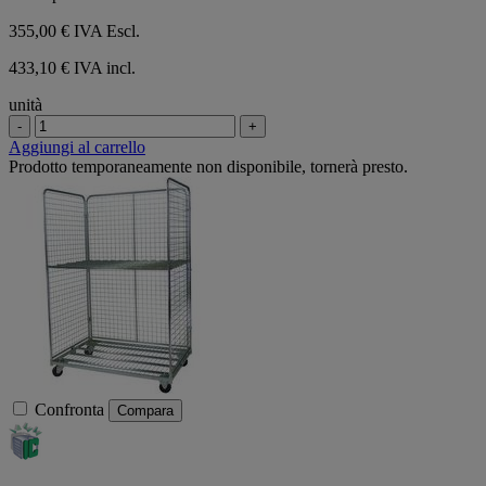
355,00 €
IVA Escl.
433,10 € IVA incl.
unità
-
+
Aggiungi al carrello
Prodotto temporaneamente non disponibile, tornerà presto.
Confronta
Compara