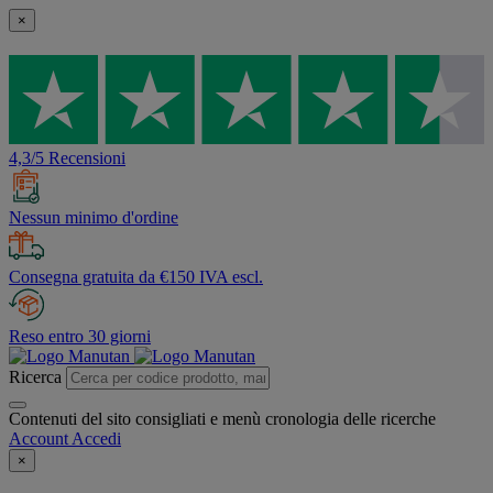
×
4,3/5 Recensioni
Nessun minimo d'ordine
Consegna gratuita da €150 IVA escl.
Reso entro 30 giorni
Ricerca
Contenuti del sito consigliati e menù cronologia delle ricerche
Account
Accedi
×