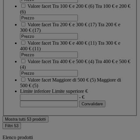
Valore facet
Tra 100 € e 200 €
(
6
)
Tra 100 € e 200 €
(6)
Valore facet
Tra 200 € e 300 €
(
17
)
Tra 200 € e
300 €
(17)
Valore facet
Tra 300 € e 400 €
(
11
)
Tra 300 € e
400 €
(11)
Valore facet
Tra 400 € e 500 €
(
4
)
Tra 400 € e 500 €
(4)
Valore facet
Maggiore di 500 €
(
5
)
Maggiore di
500 €
(5)
Limite inferiore
Limite superiore
€
- €
Mostra tutti 53 prodotti
Filtri
53
Elenco prodotti