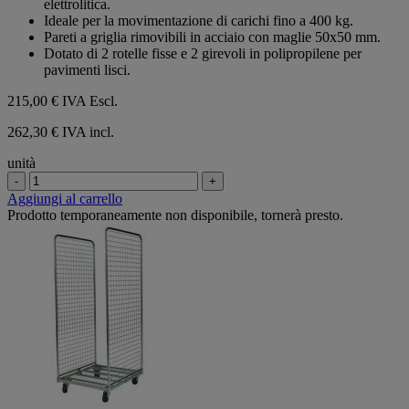
elettrolitica.
stelle.
Ideale per la movimentazione di carichi fino a 400 kg.
Pareti a griglia rimovibili in acciaio con maglie 50x50 mm.
Dotato di 2 rotelle fisse e 2 girevoli in polipropilene per
pavimenti lisci.
215,00 €
IVA Escl.
262,30 € IVA incl.
unità
-
+
Aggiungi al carrello
Prodotto temporaneamente non disponibile, tornerà presto.