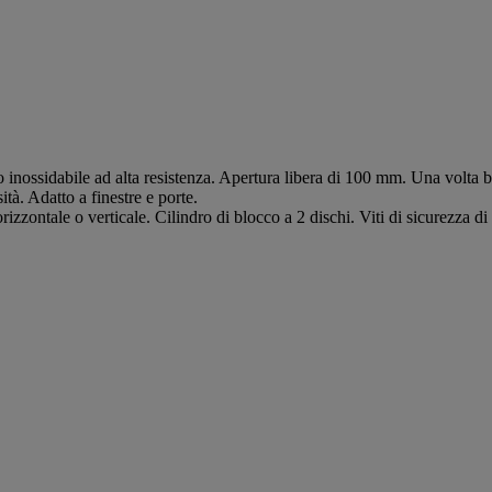
io inossidabile ad alta resistenza. Apertura libera di 100 mm. Una volta 
tà. Adatto a finestre e porte.
zontale o verticale. Cilindro di blocco a 2 dischi. Viti di sicurezza di qua