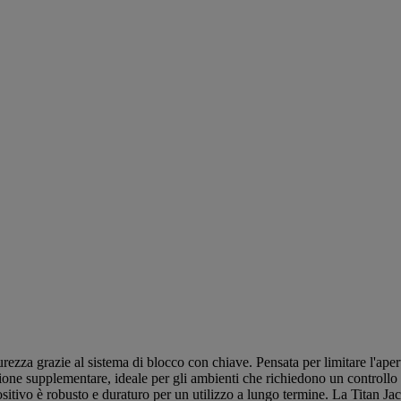
rezza grazie al sistema di blocco con chiave. Pensata per limitare l'apert
zione supplementare, ideale per gli ambienti che richiedono un controllo 
dispositivo è robusto e duraturo per un utilizzo a lungo termine. La Titan