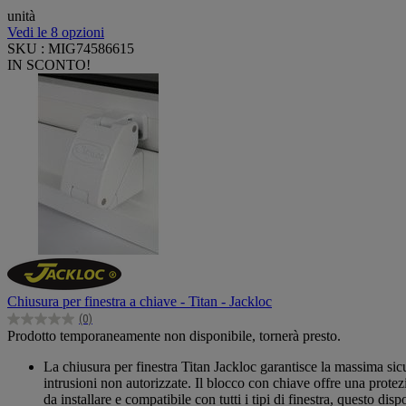
unità
Vedi le 8 opzioni
SKU : MIG74586615
IN SCONTO!
Chiusura per finestra a chiave - Titan - Jackloc
(0)
0.0
Prodotto temporaneamente non disponibile, tornerà presto.
su
5
La chiusura per finestra Titan Jackloc garantisce la massima sicu
stelle.
intrusioni non autorizzate. Il blocco con chiave offre una prote
da installare e compatibile con tutti i tipi di finestra, questo 