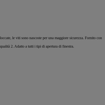
bloccate, le viti sono nascoste per una maggiore sicurezza. Fornito con
lità 2. Adatto a tutti i tipi di apertura di finestra.