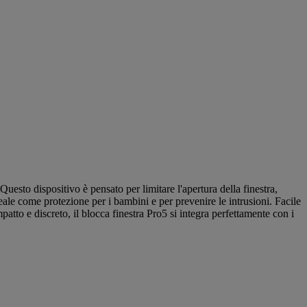
uesto dispositivo è pensato per limitare l'apertura della finestra,
ale come protezione per i bambini e per prevenire le intrusioni. Facile
mpatto e discreto, il blocca finestra Pro5 si integra perfettamente con i