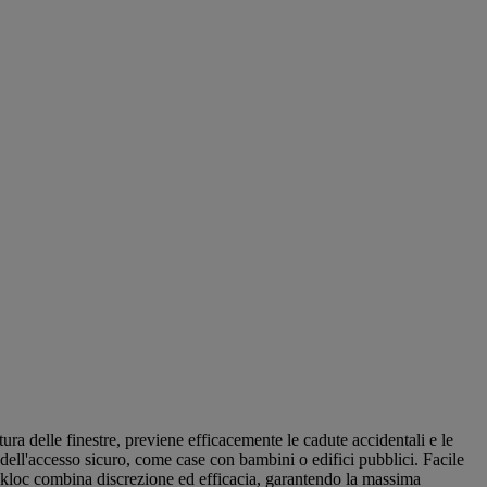
ura delle finestre, previene efficacemente le cadute accidentali e le
dell'accesso sicuro, come case con bambini o edifici pubblici. Facile
 Jackloc combina discrezione ed efficacia, garantendo la massima