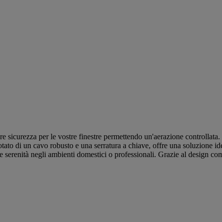
 sicurezza per le vostre finestre permettendo un'aerazione controllata. Q
ato di un cavo robusto e una serratura a chiave, offre una soluzione ide
giore serenità negli ambienti domestici o professionali. Grazie al design co