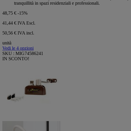
tranquillità in spazi residenziali e professionali.
48,75 €
-15%
41,44 €
IVA Escl.
50,56 € IVA incl.
unità
Vedi le 4 opzioni
SKU : MIG74586241
IN SCONTO!