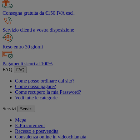
Consegna gratuita da €150 IVA escl.
Servizio clienti a vostra disposizione
Reso entro 30 giorni
Pagamenti sicuri al 100%
FAQ
FAQ
Come posso ordinare dal sito?
Come posso pagare?
Come recupero la mia Password?
Vedi tutte le categorie
Servizi
Servizi
Mepa
E-Procurement
Recesso e postvendita
Consulenza online in videochiamata