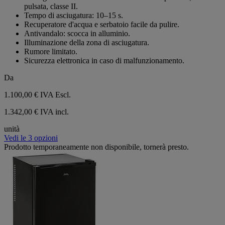
5
pulsata, classe II.
stelle.
Tempo di asciugatura: 10–15 s.
Recuperatore d'acqua e serbatoio facile da pulire.
Antivandalo: scocca in alluminio.
Illuminazione della zona di asciugatura.
Rumore limitato.
Sicurezza elettronica in caso di malfunzionamento.
Da
1.100,00 €
IVA Escl.
1.342,00 € IVA incl.
unità
Vedi le 3 opzioni
Prodotto temporaneamente non disponibile, tornerà presto.