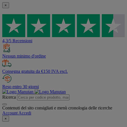
×
4,3/5 Recensioni
Nessun minimo d'ordine
Consegna gratuita da €150 IVA escl.
Reso entro 30 giorni
Ricerca
Contenuti del sito consigliati e menù cronologia delle ricerche
Account
Accedi
×