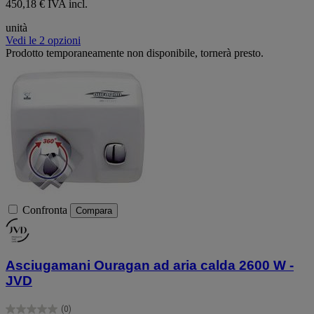
450,18 € IVA incl.
unità
Vedi le 2 opzioni
Prodotto temporaneamente non disponibile, tornerà presto.
Confronta
Compara
Asciugamani Ouragan ad aria calda 2600 W -
JVD
(0)