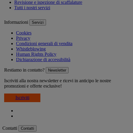
Revisione e ispezione di scaffalature
Tutti i nostri servizi
Informazioni
Servizi
Cookies
Privacy
Condizioni generali di vendita
Whistleblowing
Human Rights Policy
Dichiarazione di accessibilità
Restiamo in contatto?
Newsletter
Iscriviti alla nostra newsletter e ricevi in anticipo le nostre
promozioni e offerte esclusive!
Iscriviti
Contatti
Contatti