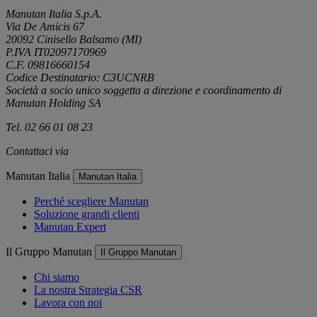
Manutan Italia S.p.A.
Via De Amicis 67
20092 Cinisello Balsamo (MI)
P.IVA IT02097170969
C.F. 09816660154
Codice Destinatario: C3UCNRB
Società a socio unico soggetta a direzione e coordinamento di
Manutan Holding SA
Tel. 02 66 01 08 23
Contattaci via
e-mail
Manutan Italia
Manutan Italia
Perché scegliere Manutan
Soluzione grandi clienti
Manutan Expert
Il Gruppo Manutan
Il Gruppo Manutan
Chi siamo
La nostra Strategia CSR
Lavora con noi