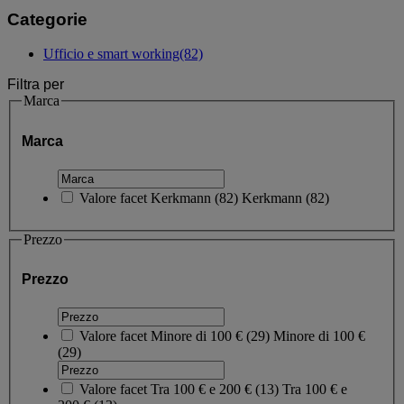
Categorie
Ufficio e smart working
(82)
Filtra per
Marca
Marca
Valore facet
Kerkmann
(
82
)
Kerkmann
(82)
Prezzo
Prezzo
Valore facet
Minore di 100 €
(
29
)
Minore di 100 €
(29)
Valore facet
Tra 100 € e 200 €
(
13
)
Tra 100 € e