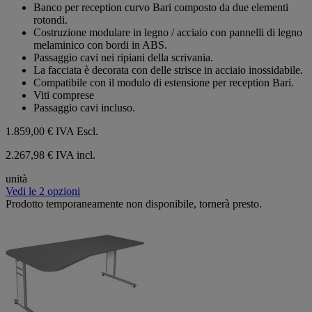
su
Banco per reception curvo Bari composto da due elementi
5
rotondi.
stelle.
Costruzione modulare in legno / acciaio con pannelli di legno
melaminico con bordi in ABS.
Passaggio cavi nei ripiani della scrivania.
La facciata è decorata con delle strisce in acciaio inossidabile.
Compatibile con il modulo di estensione per reception Bari.
Viti comprese
Passaggio cavi incluso.
1.859,00 €
IVA Escl.
2.267,98 € IVA incl.
unità
Vedi le 2 opzioni
Prodotto temporaneamente non disponibile, tornerà presto.