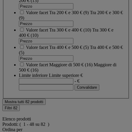
200 €
(13)
Valore facet
Tra 200 € e 300 €
(
9
)
Tra 200 € e 300 €
(9)
Valore facet
Tra 300 € e 400 €
(
10
)
Tra 300 € e
400 €
(10)
Valore facet
Tra 400 € e 500 €
(
5
)
Tra 400 € e 500 €
(5)
Valore facet
Maggiore di 500 €
(
16
)
Maggiore di
500 €
(16)
Limite inferiore
Limite superiore
€
- €
Mostra tutti 82 prodotti
Filtri
82
Elenco prodotti
Prodotti:
( 1 - 48 su 82 )
Ordina per