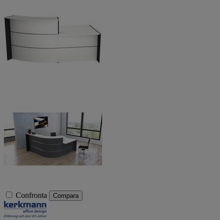
Confronta
Compara