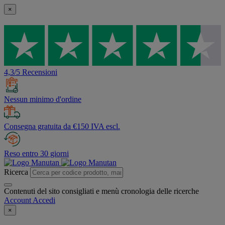
×
4,3/5 Recensioni
Nessun minimo d'ordine
Consegna gratuita da €150 IVA escl.
Reso entro 30 giorni
Ricerca
Contenuti del sito consigliati e menù cronologia delle ricerche
Account
Accedi
×