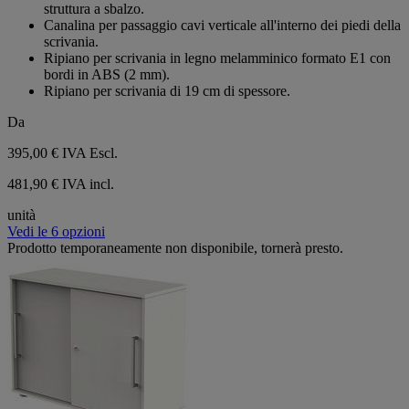
5
struttura a sbalzo.
stelle.
Canalina per passaggio cavi verticale all'interno dei piedi della
scrivania.
Ripiano per scrivania in legno melamminico formato E1 con
bordi in ABS (2 mm).
Ripiano per scrivania di 19 cm di spessore.
Da
395,00 €
IVA Escl.
481,90 € IVA incl.
unità
Vedi le 6 opzioni
Prodotto temporaneamente non disponibile, tornerà presto.