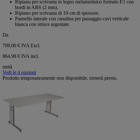
Ripiano per scrivania in legno melamminico formato E1 con
bordi in ABS (2 mm).
Ripiano per scrivania di 19 cm di spessore.
Pannello laterale con canalina per passaggio cavi verticale
bianca con strisce argentate.
Da
709,00 €
IVA Escl.
864,98 € IVA incl.
unità
Vedi le 4 opzioni
Prodotto temporaneamente non disponibile, tornerà presto.