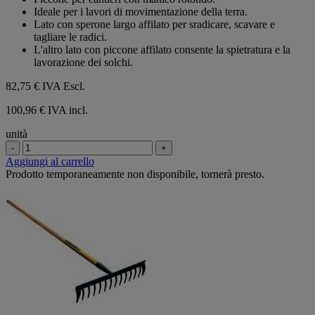
5
Ideale per i lavori di movimentazione della terra.
stelle.
Lato con sperone largo affilato per sradicare, scavare e
tagliare le radici.
L'altro lato con piccone affilato consente la spietratura e la
lavorazione dei solchi.
82,75 €
IVA Escl.
100,96 € IVA incl.
unità
-
+
Aggiungi al carrello
Prodotto temporaneamente non disponibile, tornerà presto.