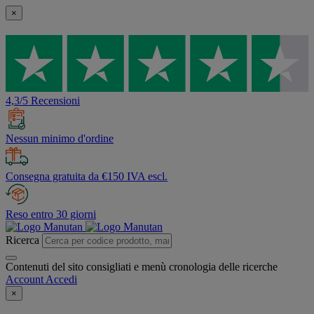
×
4,3/5 Recensioni
Nessun minimo d'ordine
Consegna gratuita da €150 IVA escl.
Reso entro 30 giorni
Ricerca
Contenuti del sito consigliati e menù cronologia delle ricerche
Account
Accedi
×