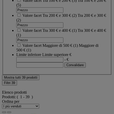
Valore facet
Tra 100 € e 200 €
(
5
)
Tra 100 € e 200 €
(5)
Valore facet
Tra 200 € e 300 €
(
2
)
Tra 200 € e 300 €
(2)
Valore facet
Tra 300 € e 400 €
(
1
)
Tra 300 € e 400 €
(1)
Valore facet
Maggiore di 500 €
(
1
)
Maggiore di
500 €
(1)
Limite inferiore
Limite superiore
€
- €
Mostra tutti 39 prodotti
Filtri
39
Elenco prodotti
Prodotti:
( 1 - 39 )
Ordina per