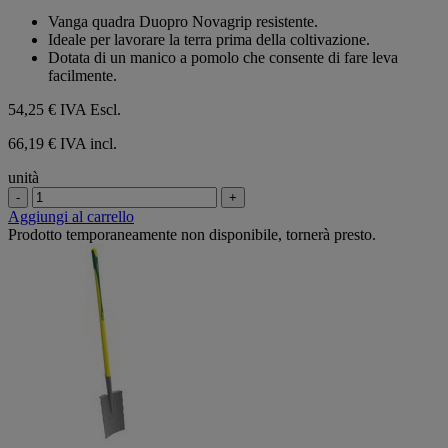
su
Vanga quadra Duopro Novagrip resistente.
5
Ideale per lavorare la terra prima della coltivazione.
stelle.
Dotata di un manico a pomolo che consente di fare leva
facilmente.
54,25 €
IVA Escl.
66,19 € IVA incl.
unità
-
+
Aggiungi al carrello
Prodotto temporaneamente non disponibile, tornerà presto.