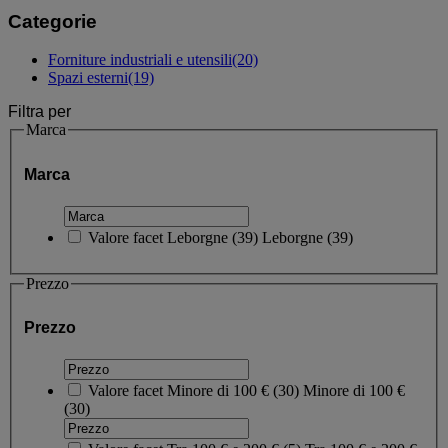
Categorie
Forniture industriali e utensili
(20)
Spazi esterni
(19)
Filtra per
Marca
Marca
Valore facet
Leborgne
(
39
)
Leborgne
(39)
Prezzo
Prezzo
Valore facet
Minore di 100 €
(
30
)
Minore di 100 €
(30)