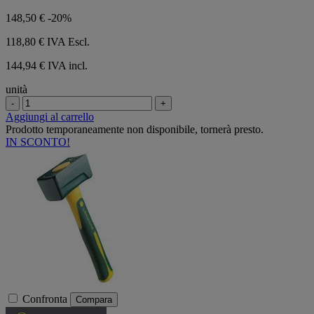
148,50 €
-20%
118,80 €
IVA Escl.
144,94 € IVA incl.
unità
-
+
Aggiungi al carrello
Prodotto temporaneamente non disponibile, tornerà presto.
IN SCONTO!
Confronta
Compara