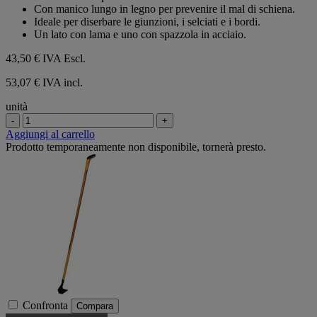
5
Con manico lungo in legno per prevenire il mal di schiena.
stelle.
Ideale per diserbare le giunzioni, i selciati e i bordi.
Un lato con lama e uno con spazzola in acciaio.
43,50 €
IVA Escl.
53,07 € IVA incl.
unità
-
+
Aggiungi al carrello
Prodotto temporaneamente non disponibile, tornerà presto.
Confronta
Compara