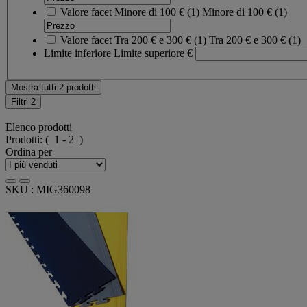
Valore facet
Minore di 100 €
(
1
)
Minore di 100 €
(1)
Valore facet
Tra 200 € e 300 €
(
1
)
Tra 200 € e 300 €
(1)
Limite inferiore
Limite superiore
€
Mostra tutti 2 prodotti
Filtri
2
Elenco prodotti
Prodotti:
( 1 - 2 )
Ordina per
SKU : MIG360098