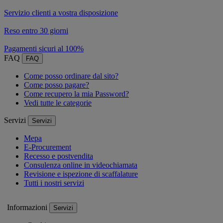
Servizio clienti a vostra disposizione
Reso entro 30 giorni
Pagamenti sicuri al 100%
FAQ
FAQ
Come posso ordinare dal sito?
Come posso pagare?
Come recupero la mia Password?
Vedi tutte le categorie
Servizi
Servizi
Mepa
E-Procurement
Recesso e postvendita
Consulenza online in videochiamata
Revisione e ispezione di scaffalature
Tutti i nostri servizi
Informazioni
Servizi