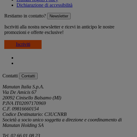
Dichiarazione di accessibilità
Restiamo in contatto?
Newsletter
Iscriviti alla nostra newsletter e ricevi in anticipo le nostre
promozioni e offerte esclusive!
Iscriviti
Contatti
Contatti
Manutan Italia S.p.A.
Via De Amicis 67
20092 Cinisello Balsamo (MI)
P.IVA IT02097170969
C.F. 09816660154
Codice Destinatario: C3UCNRB
Società a socio unico soggetta a direzione e coordinamento di
Manutan Holding SA
Tel. 02 66 01 08 23