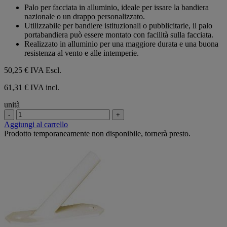
su
Palo per facciata in alluminio, ideale per issare la bandiera
5
nazionale o un drappo personalizzato.
stelle.
Utilizzabile per bandiere istituzionali o pubblicitarie, il palo
portabandiera può essere montato con facilità sulla facciata.
Realizzato in alluminio per una maggiore durata e una buona
resistenza al vento e alle intemperie.
50,25 €
IVA Escl.
61,31 € IVA incl.
unità
-
+
Aggiungi al carrello
Prodotto temporaneamente non disponibile, tornerà presto.