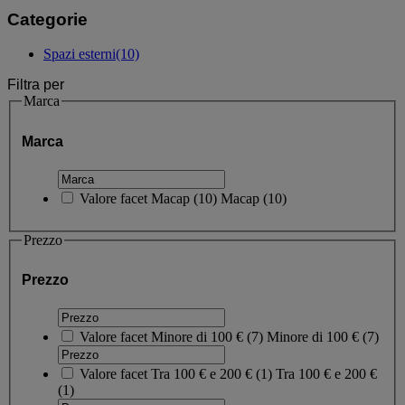
Categorie
Spazi esterni
(10)
Filtra per
Marca
Marca
Valore facet
Macap
(
10
)
Macap
(10)
Prezzo
Prezzo
Valore facet
Minore di 100 €
(
7
)
Minore di 100 €
(7)
Valore facet
Tra 100 € e 200 €
(
1
)
Tra 100 € e 200 €
(1)