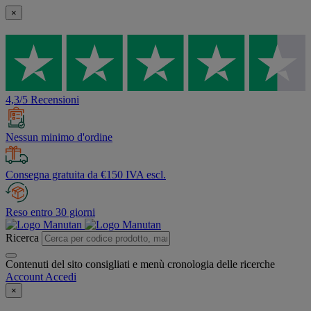
×
4,3/5 Recensioni
Nessun minimo d'ordine
Consegna gratuita da €150 IVA escl.
Reso entro 30 giorni
Ricerca
Contenuti del sito consigliati e menù cronologia delle ricerche
Account
Accedi
×