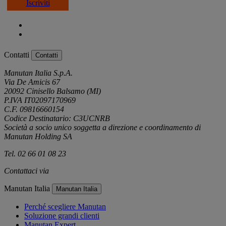
Iscriviti
Contatti
Contatti
Manutan Italia S.p.A.
Via De Amicis 67
20092 Cinisello Balsamo (MI)
P.IVA IT02097170969
C.F. 09816660154
Codice Destinatario: C3UCNRB
Società a socio unico soggetta a direzione e coordinamento di
Manutan Holding SA
Tel. 02 66 01 08 23
Contattaci via
e-mail
Manutan Italia
Manutan Italia
Perché scegliere Manutan
Soluzione grandi clienti
Manutan Expert