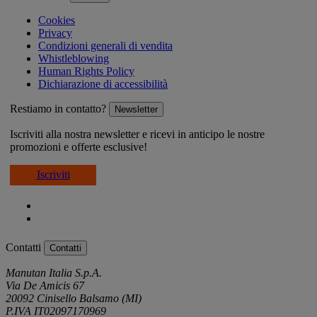
Cookies
Privacy
Condizioni generali di vendita
Whistleblowing
Human Rights Policy
Dichiarazione di accessibilità
Restiamo in contatto?
Newsletter
Iscriviti alla nostra newsletter e ricevi in anticipo le nostre
promozioni e offerte esclusive!
Iscriviti
Contatti
Contatti
Manutan Italia S.p.A.
Via De Amicis 67
20092 Cinisello Balsamo (MI)
P.IVA IT02097170969