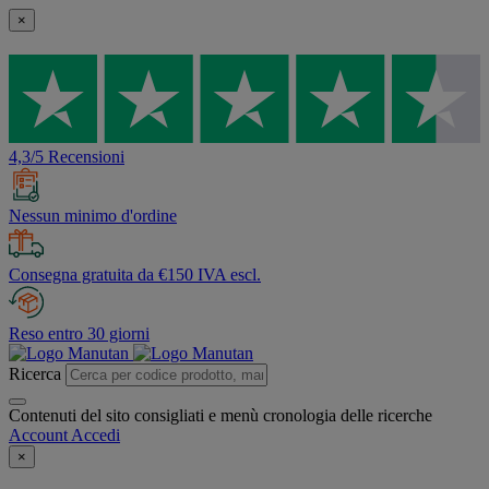
×
4,3/5 Recensioni
Nessun minimo d'ordine
Consegna gratuita da €150 IVA escl.
Reso entro 30 giorni
Ricerca
Contenuti del sito consigliati e menù cronologia delle ricerche
Account
Accedi
×