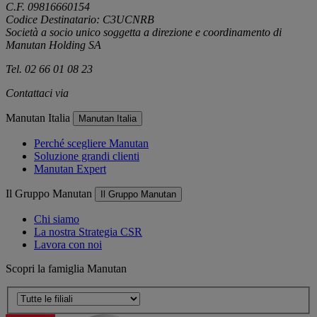
C.F. 09816660154
Codice Destinatario: C3UCNRB
Società a socio unico soggetta a direzione e coordinamento di
Manutan Holding SA
Tel. 02 66 01 08 23
Contattaci via
e-mail
Manutan Italia
Manutan Italia
Perché scegliere Manutan
Soluzione grandi clienti
Manutan Expert
Il Gruppo Manutan
Il Gruppo Manutan
Chi siamo
La nostra Strategia CSR
Lavora con noi
Scopri la famiglia Manutan