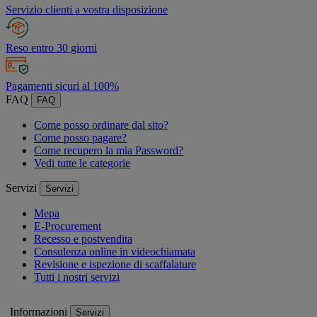
Servizio clienti a vostra disposizione
Reso entro 30 giorni
Pagamenti sicuri al 100%
FAQ
FAQ
Come posso ordinare dal sito?
Come posso pagare?
Come recupero la mia Password?
Vedi tutte le categorie
Servizi
Servizi
Mepa
E-Procurement
Recesso e postvendita
Consulenza online in videochiamata
Revisione e ispezione di scaffalature
Tutti i nostri servizi
Informazioni
Servizi