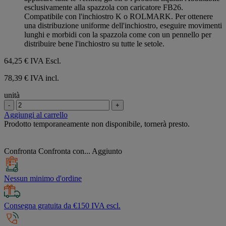
esclusivamente alla spazzola con caricatore FB26.
Compatibile con l'inchiostro K o ROLMARK. Per ottenere
una distribuzione uniforme dell'inchiostro, eseguire movimenti
lunghi e morbidi con la spazzola come con un pennello per
distribuire bene l'inchiostro su tutte le setole.
64,25 €
IVA Escl.
78,39 € IVA incl.
unità
-
+
Aggiungi al carrello
Prodotto temporaneamente non disponibile, tornerà presto.
Confronta
Confronta con...
Aggiunto
Nessun minimo d'ordine
Consegna gratuita da €150 IVA escl.