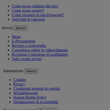
Come posso ordinare dal sito?
Come posso pagare?
Come recupero la mia Password?
Vedi tutte le categorie
Servizi
Servizi
Mepa
E-Procurement
Recesso e postvendita
Consulenza online in videochiamata
Revisione e ispezione di scaffalature
Tutti i nostri servizi
Informazioni
Servizi
Cookies
Privacy
Condizioni generali di vendita
Whistleblowing
Human Rights Policy
Dichiarazione di accessibilità