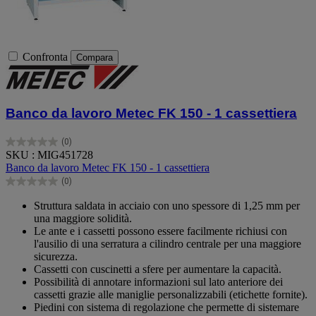
Confronta
Compara
Banco da lavoro Metec FK 150 - 1 cassettiera
(0)
0.0
SKU : MIG451728
su
Banco da lavoro Metec FK 150 - 1 cassettiera
5
(0)
stelle.
0.0
su
Struttura saldata in acciaio con uno spessore di 1,25 mm per
5
una maggiore solidità.
stelle.
Le ante e i cassetti possono essere facilmente richiusi con
l'ausilio di una serratura a cilindro centrale per una maggiore
sicurezza.
Cassetti con cuscinetti a sfere per aumentare la capacità.
Possibilità di annotare informazioni sul lato anteriore dei
cassetti grazie alle maniglie personalizzabili (etichette fornite).
Piedini con sistema di regolazione che permette di sistemare