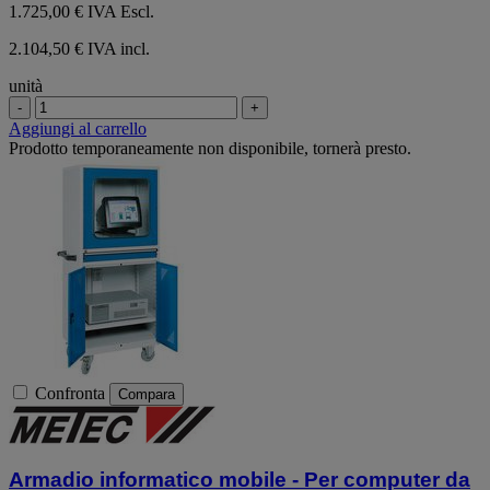
1.725,00 €
IVA Escl.
2.104,50 € IVA incl.
unità
-
+
Aggiungi al carrello
Prodotto temporaneamente non disponibile, tornerà presto.
Confronta
Compara
Armadio informatico mobile - Per computer da