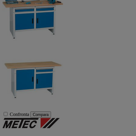
Confronta
Compara