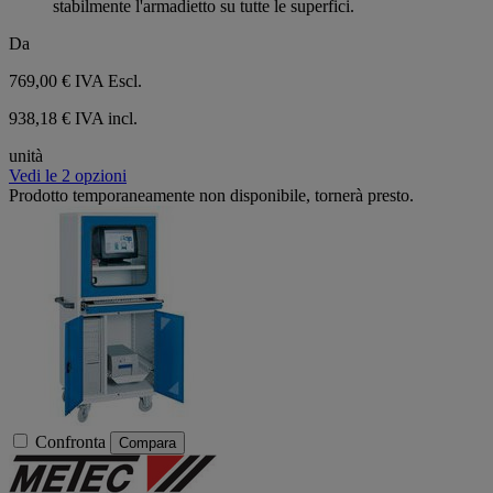
stabilmente l'armadietto su tutte le superfici.
Da
769,00 €
IVA Escl.
938,18 € IVA incl.
unità
Vedi le 2 opzioni
Prodotto temporaneamente non disponibile, tornerà presto.
Confronta
Compara