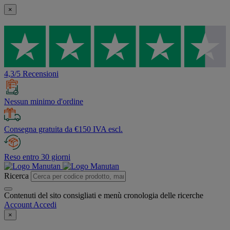
×
4,3/5 Recensioni
Nessun minimo d'ordine
Consegna gratuita da €150 IVA escl.
Reso entro 30 giorni
Ricerca
Contenuti del sito consigliati e menù cronologia delle ricerche
Account
Accedi
×