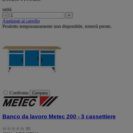
unità
-
+
Aggiungi al carrello
Prodotto temporaneamente non disponibile, tornerà presto.
Confronta
Compara
Banco da lavoro Metec 200 - 3 cassettiere
(0)
0.0