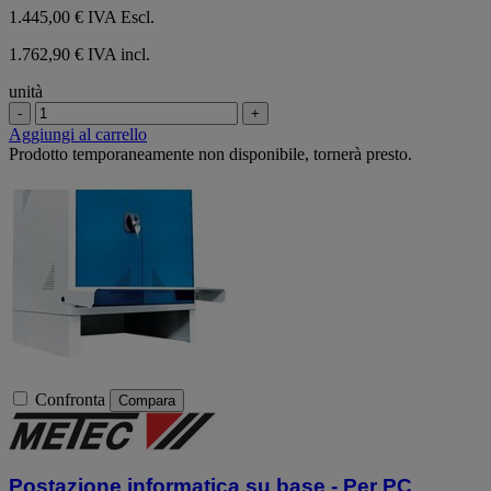
1.445,00 €
IVA Escl.
1.762,90 € IVA incl.
unità
-
+
Aggiungi al carrello
Prodotto temporaneamente non disponibile, tornerà presto.
Confronta
Compara
Postazione informatica su base - Per PC