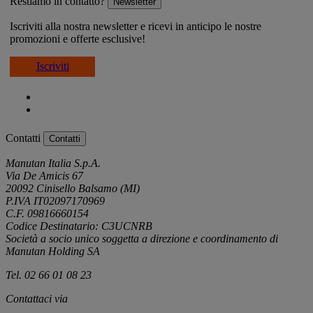
Restiamo in contatto?
Newsletter
Iscriviti alla nostra newsletter e ricevi in anticipo le nostre
promozioni e offerte esclusive!
Iscriviti
Contatti
Contatti
Manutan Italia S.p.A.
Via De Amicis 67
20092 Cinisello Balsamo (MI)
P.IVA IT02097170969
C.F. 09816660154
Codice Destinatario: C3UCNRB
Società a socio unico soggetta a direzione e coordinamento di
Manutan Holding SA
Tel. 02 66 01 08 23
Contattaci via
e-mail