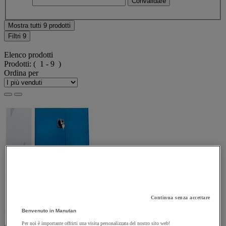
Mostra tutti 9 prodotti
Filtri
9
Elenco prodotti
Prodotti:
( 1 - 9 )
Ordina per
Continua senza accettare
Confronta
Compara
Benvenuto in Manutan
Per noi è importante offrirti una visita personalizzata del nostro sito web!