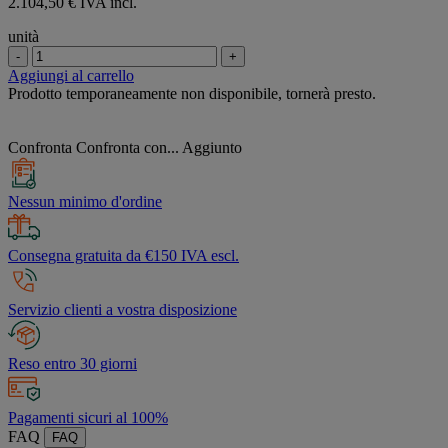
2.104,50 € IVA incl.
unità
-
+
Aggiungi al carrello
Prodotto temporaneamente non disponibile, tornerà presto.
Confronta
Confronta con...
Aggiunto
Nessun minimo d'ordine
Consegna gratuita da €150 IVA escl.
Servizio clienti a vostra disposizione
Reso entro 30 giorni
Pagamenti sicuri al 100%
FAQ
FAQ