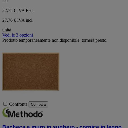
Da
22,75 €
IVA Escl.
27,76 € IVA incl.
unità
Vedi le 3 opzioni
Prodotto temporaneamente non disponibile, tornerà presto.
Confronta
Compara
Bacheca a muro in sughero - cornice in legno