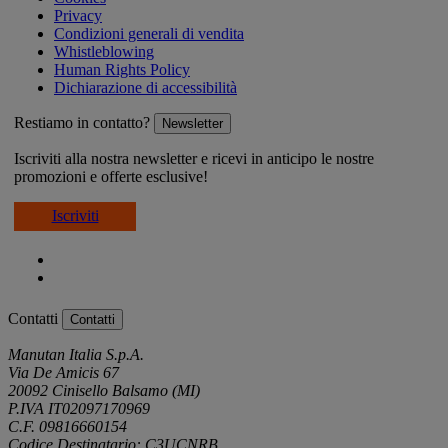
Privacy
Condizioni generali di vendita
Whistleblowing
Human Rights Policy
Dichiarazione di accessibilità
Restiamo in contatto?
Newsletter
Iscriviti alla nostra newsletter e ricevi in anticipo le nostre
promozioni e offerte esclusive!
Iscriviti
Contatti
Contatti
Manutan Italia S.p.A.
Via De Amicis 67
20092 Cinisello Balsamo (MI)
P.IVA IT02097170969
C.F. 09816660154
Codice Destinatario: C3UCNRB