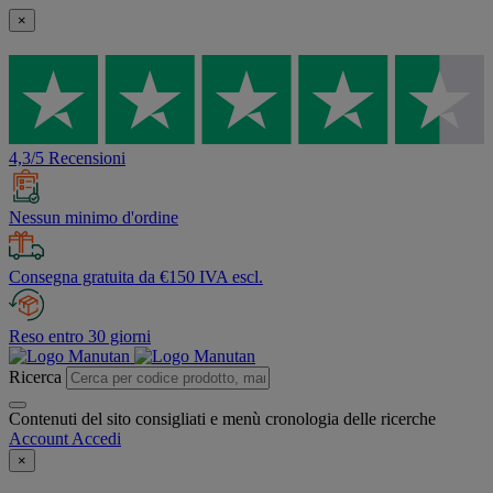
×
4,3/5 Recensioni
Nessun minimo d'ordine
Consegna gratuita da €150 IVA escl.
Reso entro 30 giorni
Ricerca
Contenuti del sito consigliati e menù cronologia delle ricerche
Account
Accedi
×