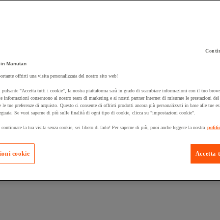
Contin
 carrello un prodotto:
in Manutan
ortante offrirti una visita personalizzata del nostro sito web!
 pulsante "Accetta tutti i cookie", la nostra piattaforma sarà in grado di scambiare informazioni con il tuo brows
Prodotti in pron
e informazioni consentono al nostro team di marketing e ai nostri partner Internet di misurare le prestazioni de
Manutan Expert
e le tue preferenze di acquisto. Questo ci consente di offrirti prodotti ancora più personalizzati in base alle tue e
eguata. Se vuoi saperne di più sulle finalità di ogni tipo di cookie, clicca su "impostazioni cookie".
 continuare la tua visita senza cookie, sei libero di farlo! Per saperne di più, puoi anche leggere la nostra
politi
ioni cookie
Accetta t