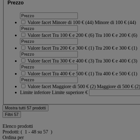
Prezzo
Valore facet
Minore di 100 €
(
44
)
Minore di 100 €
(44)
Valore facet
Tra 100 € e 200 €
(
6
)
Tra 100 € e 200 €
(6)
Valore facet
Tra 200 € e 300 €
(
1
)
Tra 200 € e 300 €
(1)
Valore facet
Tra 300 € e 400 €
(
3
)
Tra 300 € e 400 €
(3)
Valore facet
Tra 400 € e 500 €
(
1
)
Tra 400 € e 500 €
(1)
Valore facet
Maggiore di 500 €
(
2
)
Maggiore di 500 €
(2
Limite inferiore
Limite superiore
€
Mostra tutti 57 prodotti
Filtri
57
Elenco prodotti
Prodotti:
( 1 - 48 su 57 )
Ordina per