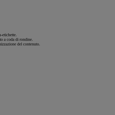
a-etichette.
nto a coda di rondine.
nizzazione del contenuto.