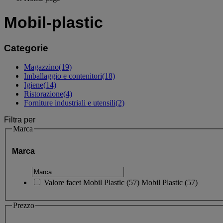
Mobil-plastic
Categorie
Magazzino
(19)
Imballaggio e contenitori
(18)
Igiene
(14)
Ristorazione
(4)
Forniture industriali e utensili
(2)
Filtra per
Marca
Marca
Valore facet
Mobil Plastic
(
57
)
Mobil Plastic
(57)
Prezzo