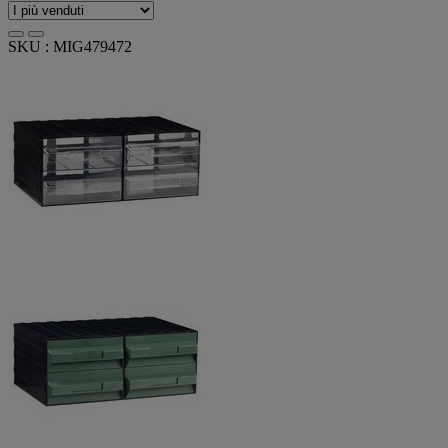
SKU : MIG479472