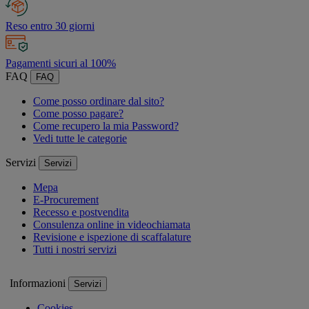
Reso entro 30 giorni
Pagamenti sicuri al 100%
FAQ
FAQ
Come posso ordinare dal sito?
Come posso pagare?
Come recupero la mia Password?
Vedi tutte le categorie
Servizi
Servizi
Mepa
E-Procurement
Recesso e postvendita
Consulenza online in videochiamata
Revisione e ispezione di scaffalature
Tutti i nostri servizi
Informazioni
Servizi
Cookies