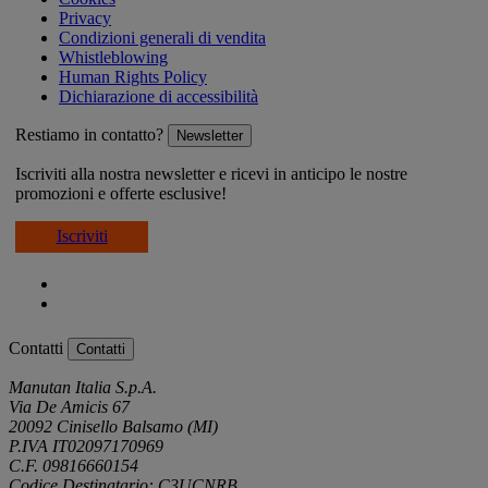
Privacy
Condizioni generali di vendita
Whistleblowing
Human Rights Policy
Dichiarazione di accessibilità
Restiamo in contatto?
Newsletter
Iscriviti alla nostra newsletter e ricevi in anticipo le nostre
promozioni e offerte esclusive!
Iscriviti
Contatti
Contatti
Manutan Italia S.p.A.
Via De Amicis 67
20092 Cinisello Balsamo (MI)
P.IVA IT02097170969
C.F. 09816660154
Codice Destinatario: C3UCNRB