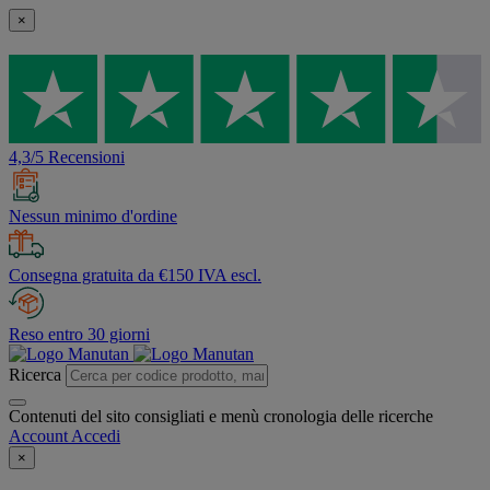
×
4,3/5 Recensioni
Nessun minimo d'ordine
Consegna gratuita da €150 IVA escl.
Reso entro 30 giorni
Ricerca
Contenuti del sito consigliati e menù cronologia delle ricerche
Account
Accedi
×