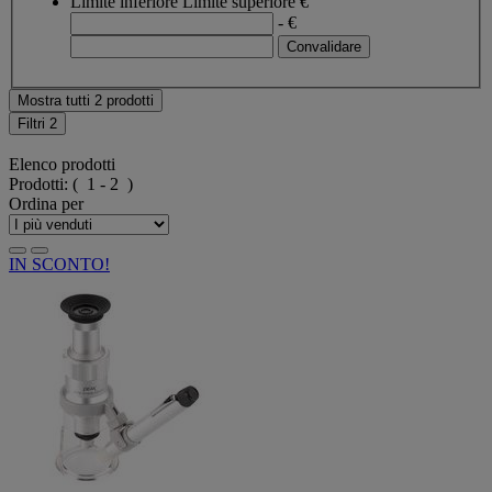
Limite inferiore
Limite superiore
€
- €
Mostra tutti 2 prodotti
Filtri
2
Elenco prodotti
Prodotti:
( 1 - 2 )
Ordina per
IN SCONTO!