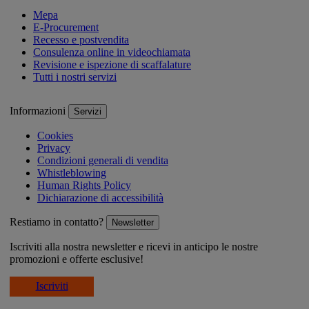
Mepa
E-Procurement
Recesso e postvendita
Consulenza online in videochiamata
Revisione e ispezione di scaffalature
Tutti i nostri servizi
Informazioni
Servizi
Cookies
Privacy
Condizioni generali di vendita
Whistleblowing
Human Rights Policy
Dichiarazione di accessibilità
Restiamo in contatto?
Newsletter
Iscriviti alla nostra newsletter e ricevi in anticipo le nostre
promozioni e offerte esclusive!
Iscriviti