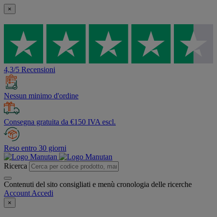
×
4,3/5 Recensioni
Nessun minimo d'ordine
Consegna gratuita da €150 IVA escl.
Reso entro 30 giorni
Ricerca
Contenuti del sito consigliati e menù cronologia delle ricerche
Account
Accedi
×