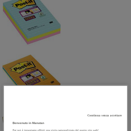
Confronta
Compara
Continua senza accettare
Benvenuto in Manutan
Per noi è importante offrirti una visita personalizzata del nostro sito web!