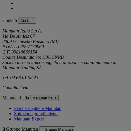
Contatti
Contatti
Manutan Italia S.p.A.
Via De Amicis 67
20092 Cinisello Balsamo (MI)
P.IVA IT02097170969
C.F. 09816660154
Codice Destinatario: C3UCNRB
Società a socio unico soggetta a direzione e coordinamento di
Manutan Holding SA
Tel. 02 66 01 08 23
Contattaci via
e-mail
Manutan Italia
Manutan Italia
Perché scegliere Manutan
Soluzione grandi clienti
Manutan Expert
Il Gruppo Manutan
Il Gruppo Manutan