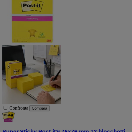
Confronta
Compara
Super Sticky Post-it® 76x76 mm 12 blocchetti