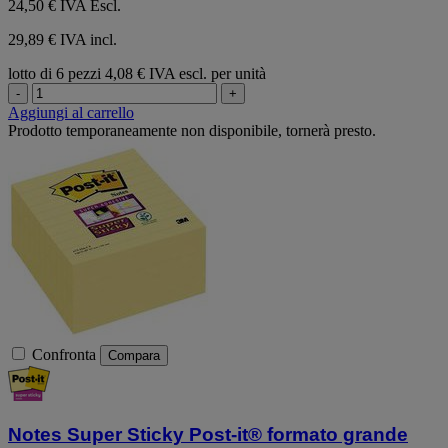
24,50 €
IVA Escl.
29,89 € IVA incl.
lotto di 6 pezzi
4,08 € IVA escl. per unità
-
+
Aggiungi al carrello
Prodotto temporaneamente non disponibile, tornerà presto.
Confronta
Compara
Notes Super Sticky Post-it® formato grande