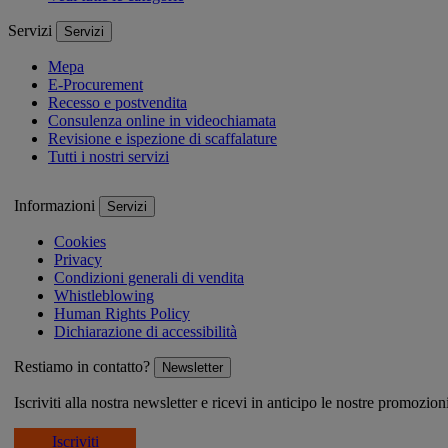
Servizi
Servizi
Mepa
E-Procurement
Recesso e postvendita
Consulenza online in videochiamata
Revisione e ispezione di scaffalature
Tutti i nostri servizi
Informazioni
Servizi
Cookies
Privacy
Condizioni generali di vendita
Whistleblowing
Human Rights Policy
Dichiarazione di accessibilità
Restiamo in contatto?
Newsletter
Iscriviti alla nostra newsletter e ricevi in anticipo le nostre promozion
Iscriviti