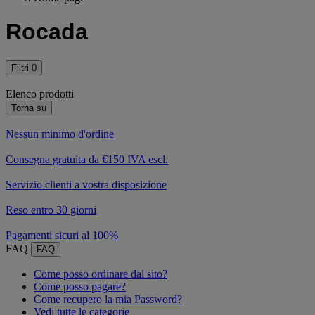
Rocada
Filtri
0
Elenco prodotti
Torna su
Nessun minimo d'ordine
Consegna gratuita da €150 IVA escl.
Servizio clienti a vostra disposizione
Reso entro 30 giorni
Pagamenti sicuri al 100%
FAQ
FAQ
Come posso ordinare dal sito?
Come posso pagare?
Come recupero la mia Password?
Vedi tutte le categorie