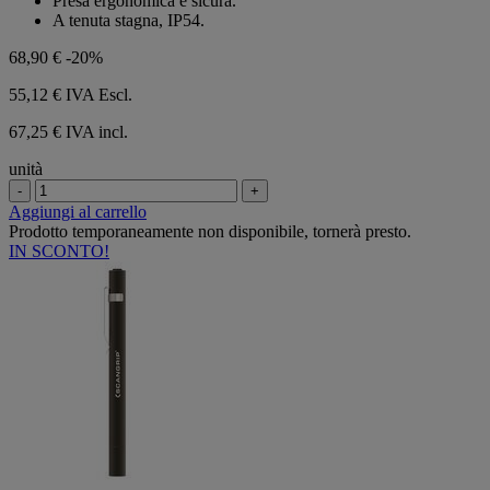
Presa ergonomica e sicura.
A tenuta stagna, IP54.
68,90 €
-20%
55,12 €
IVA Escl.
67,25 € IVA incl.
unità
-
+
Aggiungi al carrello
Prodotto temporaneamente non disponibile, tornerà presto.
IN SCONTO!