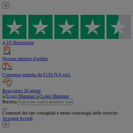
×
4,3/5 Recensioni
Nessun minimo d'ordine
Consegna gratuita da €150 IVA escl.
Reso entro 30 giorni
Ricerca
Contenuti del sito consigliati e menù cronologia delle ricerche
Account
Accedi
×