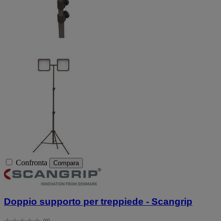
Confronta
Compara
Doppio supporto per treppiede - Scangrip