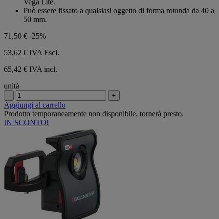
Vega Lite.
Può essere fissato a qualsiasi oggetto di forma rotonda da 40 a
50 mm.
71,50 €
-25%
53,62 €
IVA Escl.
65,42 € IVA incl.
unità
-
+
Aggiungi al carrello
Prodotto temporaneamente non disponibile, tornerà presto.
IN SCONTO!