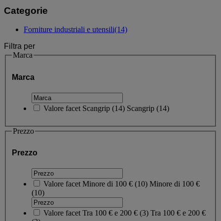
Categorie
Forniture industriali e utensili
(14)
Filtra per
Marca
Marca
Valore facet
Scangrip
(
14
)
Scangrip
(14)
Prezzo
Prezzo
Valore facet
Minore di 100 €
(
10
)
Minore di 100 €
(10)
Valore facet
Tra 100 € e 200 €
(
3
)
Tra 100 € e 200 €