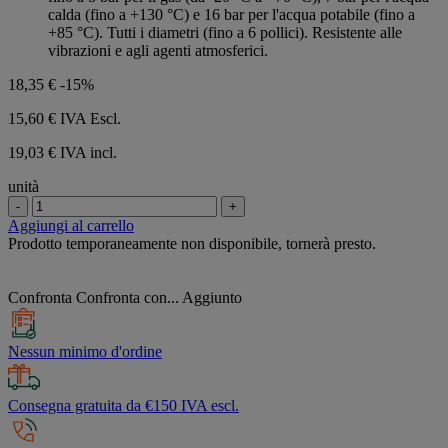
calda (fino a +130 °C) e 16 bar per l'acqua potabile (fino a
+85 °C). Tutti i diametri (fino a 6 pollici). Resistente alle
vibrazioni e agli agenti atmosferici.
18,35 €
-15%
15,60 €
IVA Escl.
19,03 € IVA incl.
unità
-
+
Aggiungi al carrello
Prodotto temporaneamente non disponibile, tornerà presto.
Confronta
Confronta con...
Aggiunto
Nessun minimo d'ordine
Consegna gratuita da €150 IVA escl.