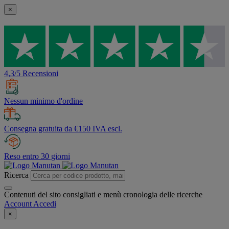
×
4,3/5 Recensioni
Nessun minimo d'ordine
Consegna gratuita da €150 IVA escl.
Reso entro 30 giorni
Ricerca
Contenuti del sito consigliati e menù cronologia delle ricerche
Account
Accedi
×