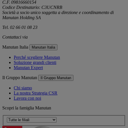
C.F. 09816660154
Codice Destinatario: C3UCNRB
Società a socio unico soggetta a direzione e coordinamento di
Manutan Holding SA
Tel. 02 66 01 08 23
Contattaci via
e-mail
Manutan Italia
Manutan Italia
Perché scegliere Manutan
Soluzione grandi clienti
Manutan Expert
Il Gruppo Manutan
Il Gruppo Manutan
Chi siamo
La nostra Strategia CSR
Lavora con noi
Scopri la famiglia Manutan