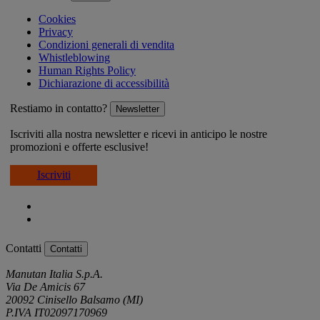
Cookies
Privacy
Condizioni generali di vendita
Whistleblowing
Human Rights Policy
Dichiarazione di accessibilità
Restiamo in contatto?
Newsletter
Iscriviti alla nostra newsletter e ricevi in anticipo le nostre
promozioni e offerte esclusive!
Iscriviti
Contatti
Contatti
Manutan Italia S.p.A.
Via De Amicis 67
20092 Cinisello Balsamo (MI)
P.IVA IT02097170969