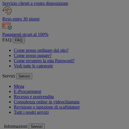
Servizio clienti a vostra disposizione
Reso entro 30 giorni
Pagamenti sicuri al 100%
FAQ
FAQ
Come posso ordinare dal sito?
Come posso pagare?
Come recupero la mia Password?
Vedi tutte le categorie
Servizi
Servizi
Mepa
E-Procurement
Recesso e postvendita
Consulenza online in videochiamata
Revisione e ispezione di scaffalature
Tutti i nostri servizi
Informazioni
Servizi