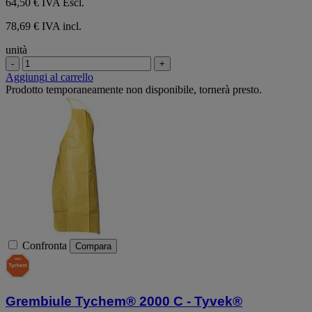
64,50 €
IVA Escl.
78,69 € IVA incl.
unità
-
+
Aggiungi al carrello
Prodotto temporaneamente non disponibile, tornerà presto.
Confronta
Compara
Grembiule Tychem® 2000 C - Tyvek®