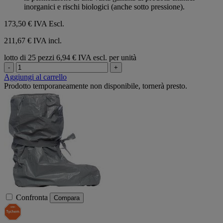
inorganici e rischi biologici (anche sotto pressione).
173,50 €
IVA Escl.
211,67 € IVA incl.
lotto di 25 pezzi
6,94 € IVA escl. per unità
-
+
Aggiungi al carrello
Prodotto temporaneamente non disponibile, tornerà presto.
Confronta
Compara