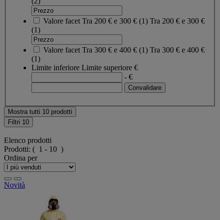
(2)
Valore facet
Tra 200 € e 300 €
(
1
)
Tra 200 € e 300 €
(1)
Valore facet
Tra 300 € e 400 €
(
1
)
Tra 300 € e 400 €
(1)
Limite inferiore
Limite superiore
€
- €
Mostra tutti 10 prodotti
Filtri
10
Elenco prodotti
Prodotti:
( 1 - 10 )
Ordina per
Novità