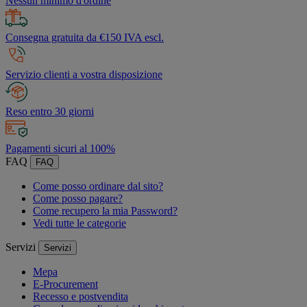
Nessun minimo d'ordine
Consegna gratuita da €150 IVA escl.
Servizio clienti a vostra disposizione
Reso entro 30 giorni
Pagamenti sicuri al 100%
FAQ
FAQ
Come posso ordinare dal sito?
Come posso pagare?
Come recupero la mia Password?
Vedi tutte le categorie
Servizi
Servizi
Mepa
E-Procurement
Recesso e postvendita