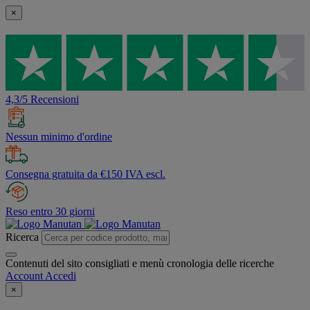
×
4,3/5 Recensioni
Nessun minimo d'ordine
Consegna gratuita da €150 IVA escl.
Reso entro 30 giorni
Ricerca
Contenuti del sito consigliati e menù cronologia delle ricerche
Account
Accedi
×