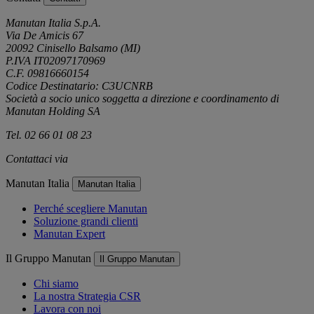
Manutan Italia S.p.A.
Via De Amicis 67
20092 Cinisello Balsamo (MI)
P.IVA IT02097170969
C.F. 09816660154
Codice Destinatario: C3UCNRB
Società a socio unico soggetta a direzione e coordinamento di
Manutan Holding SA
Tel. 02 66 01 08 23
Contattaci via
e-mail
Manutan Italia
Manutan Italia
Perché scegliere Manutan
Soluzione grandi clienti
Manutan Expert
Il Gruppo Manutan
Il Gruppo Manutan
Chi siamo
La nostra Strategia CSR
Lavora con noi