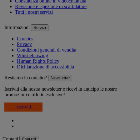
Consulenza online in videochiamata
Revisione e ispezione di scaffalature
Tutti i nostri servizi
Informazioni
Servizi
Cookies
Privacy
Condizioni generali di vendita
Whistleblowing
Human Rights Policy
Dichiarazione di accessibilità
Restiamo in contatto?
Newsletter
Iscriviti alla nostra newsletter e ricevi in anticipo le nostre
promozioni e offerte esclusive!
Iscriviti
Contatti
Contatti