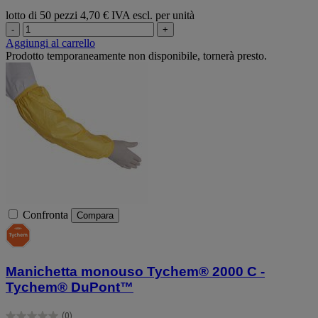
lotto di 50 pezzi
4,70 € IVA escl. per unità
-
+
Aggiungi al carrello
Prodotto temporaneamente non disponibile, tornerà presto.
Confronta
Compara
Manichetta monouso Tychem® 2000 C -
Tychem® DuPont™
(0)