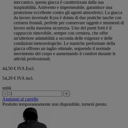
meccanico, questa giacca è caratterizzata dalla sua
traspirabilità. Antivento e impermeabile, garantisce una
protezione eccellente contro gli agenti atmosferici. La giacca
da lavoro invernale Kyra è dotata di due pratiche tasche con
cerniera frontali, perfette per conservare oggetti e strumenti di
lavoro nella massima sicurezza. Uno dei punti forti è il
cappuccio rimovibile, sempre con cerniera, che offre
un'ulteriore adattabilità a seconda delle esigenze e delle
condizioni meteorologiche. Le maniche preformate della
giacca offrono un taglio ottimale, seguendo il normale
movimento del corpo e aumentando il comfort durante le
attività professionali.
44,50 €
IVA Escl.
54,29 € IVA incl.
unità
-
+
Aggiungi al carrello
Prodotto temporaneamente non disponibile, tornerà presto.