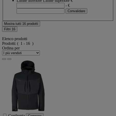
Limite inferiore
Limite superiore
€
- €
Mostra tutti 16 prodotti
Filtri
16
Elenco prodotti
Prodotti:
( 1 - 16 )
Ordina per
Confronta
Compara