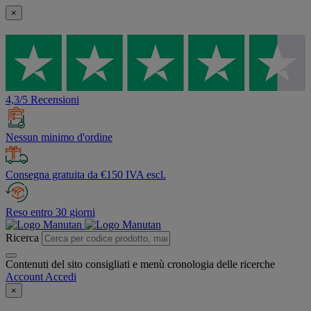
×
4,3/5 Recensioni
Nessun minimo d'ordine
Consegna gratuita da €150 IVA escl.
Reso entro 30 giorni
Ricerca
Contenuti del sito consigliati e menù cronologia delle ricerche
Account
Accedi
×