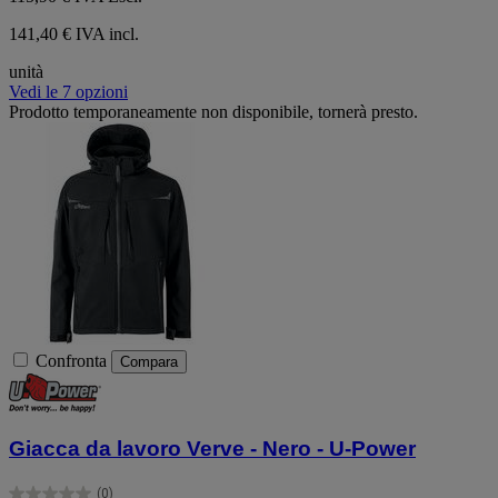
141,40 € IVA incl.
unità
Vedi le 7 opzioni
Prodotto temporaneamente non disponibile, tornerà presto.
Confronta
Compara
Giacca da lavoro Verve - Nero - U-Power
(0)