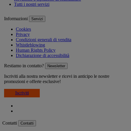
Tutti i nostri servizi
Informazioni
Servizi
Cookies
Privacy
Condizioni generali di vendita
Whistleblowing
Human Rights Policy
Dichiarazione di accessibilità
Restiamo in contatto?
Newsletter
Iscriviti alla nostra newsletter e ricevi in anticipo le nostre
promozioni e offerte esclusive!
Iscriviti
Contatti
Contatti