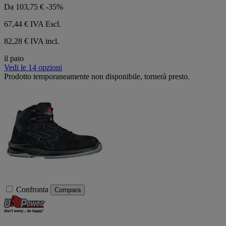
Da
103,75 €
-35%
67,44 €
IVA Escl.
82,28 € IVA incl.
il paio
Vedi le 14 opzioni
Prodotto temporaneamente non disponibile, tornerà presto.
Confronta
Compara