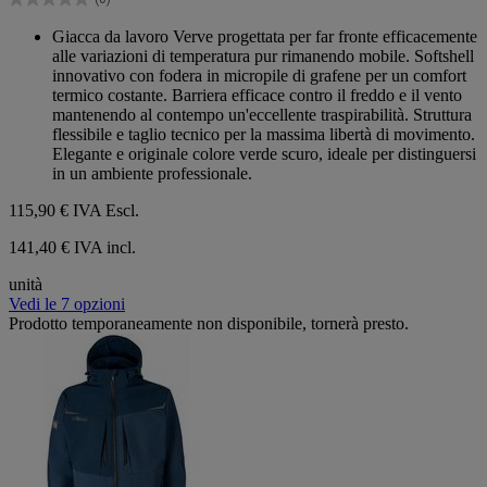
stelle.
0.0
su
Giacca da lavoro Verve progettata per far fronte efficacemente
5
alle variazioni di temperatura pur rimanendo mobile. Softshell
stelle.
innovativo con fodera in micropile di grafene per un comfort
termico costante. Barriera efficace contro il freddo e il vento
mantenendo al contempo un'eccellente traspirabilità. Struttura
flessibile e taglio tecnico per la massima libertà di movimento.
Elegante e originale colore verde scuro, ideale per distinguersi
in un ambiente professionale.
115,90 €
IVA Escl.
141,40 € IVA incl.
unità
Vedi le 7 opzioni
Prodotto temporaneamente non disponibile, tornerà presto.