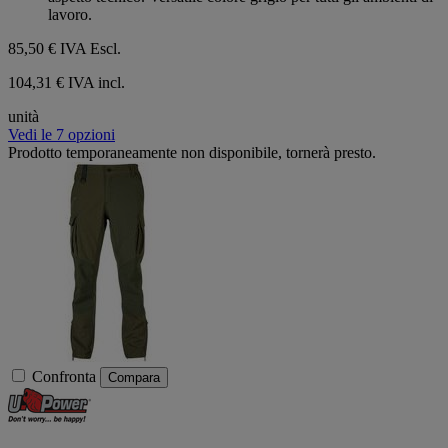
lavoro.
85,50 €
IVA Escl.
104,31 € IVA incl.
unità
Vedi le 7 opzioni
Prodotto temporaneamente non disponibile, tornerà presto.
Confronta
Compara