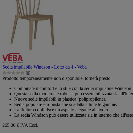
Sedia impilabile Windson - Lotto da 4 - Veba
(0)
0.0
Prodotto temporaneamente non disponibile, tornerà presto.
su
5
Combinate il comfort e lo stile con la sedia impilabile Windson 
stelle.
Questa sedia moderna e robusta può essere utilizzata sia all'inter
Nuove sedie impilabili in plastica (polipropilene).
Sedia popolare e robusta che si adatta a tutte le gamme.
La finitura conferisce un aspetto elegante al tavolo.
La sedia Windson può essere utilizzata sia in interno che all'este
265,00 €
IVA Escl.