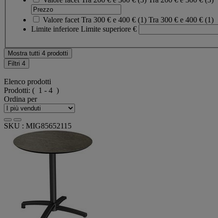
Valore facet
Tra 300 € e 400 €
(
1
)
Tra 300 € e 400 €
(1)
Limite inferiore
Limite superiore
€
Mostra tutti 4 prodotti
Filtri
4
Elenco prodotti
Prodotti:
( 1 - 4 )
Ordina per
SKU : MIG85652115