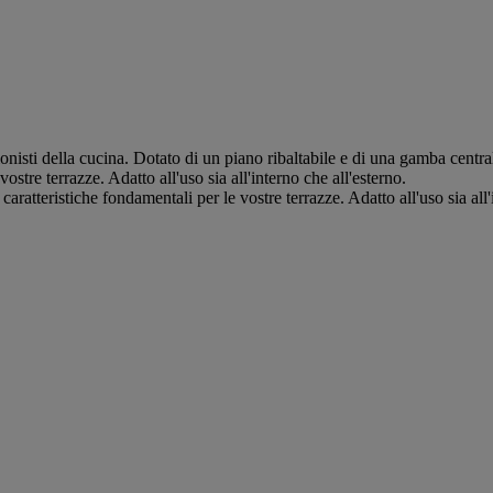
sti della cucina. Dotato di un piano ribaltabile e di una gamba centrale
ostre terrazze. Adatto all'uso sia all'interno che all'esterno.
caratteristiche fondamentali per le vostre terrazze. Adatto all'uso sia all'