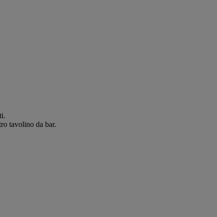
i.
tro tavolino da bar.