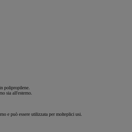
in polipropilene.
no sia all'esterno.
rno e può essere utilizzata per molteplici usi.