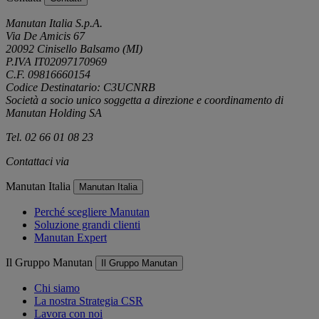
Manutan Italia S.p.A.
Via De Amicis 67
20092 Cinisello Balsamo (MI)
P.IVA IT02097170969
C.F. 09816660154
Codice Destinatario: C3UCNRB
Società a socio unico soggetta a direzione e coordinamento di
Manutan Holding SA
Tel. 02 66 01 08 23
Contattaci via
e-mail
Manutan Italia
Manutan Italia
Perché scegliere Manutan
Soluzione grandi clienti
Manutan Expert
Il Gruppo Manutan
Il Gruppo Manutan
Chi siamo
La nostra Strategia CSR
Lavora con noi