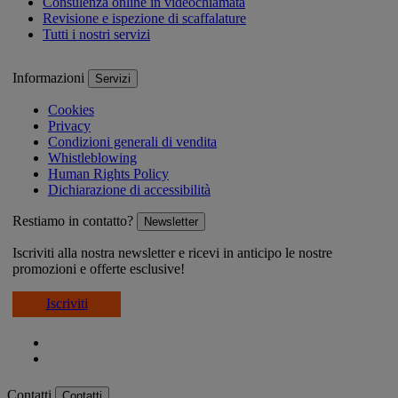
Consulenza online in videochiamata
Revisione e ispezione di scaffalature
Tutti i nostri servizi
Informazioni
Servizi
Cookies
Privacy
Condizioni generali di vendita
Whistleblowing
Human Rights Policy
Dichiarazione di accessibilità
Restiamo in contatto?
Newsletter
Iscriviti alla nostra newsletter e ricevi in anticipo le nostre
promozioni e offerte esclusive!
Iscriviti
Contatti
Contatti