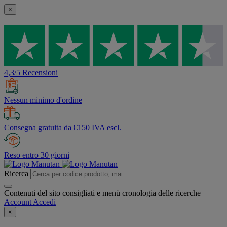
×
4,3/5 Recensioni
Nessun minimo d'ordine
Consegna gratuita da €150 IVA escl.
Reso entro 30 giorni
Ricerca
Contenuti del sito consigliati e menù cronologia delle ricerche
Account
Accedi
×