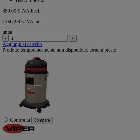
Telaio robusto.
859,00 €
IVA Escl.
1.047,98 € IVA incl.
unità
-
+
Aggiungi al carrello
Prodotto temporaneamente non disponibile, tornerà presto.
Confronta
Compara