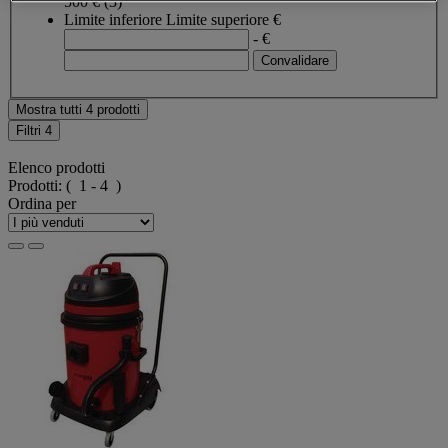
500 €
(3)
Limite inferiore
Limite superiore
€
- €
Mostra tutti 4 prodotti
Filtri
4
Elenco prodotti
Prodotti:
( 1 - 4 )
Ordina per