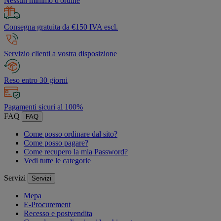
Nessun minimo d'ordine
Consegna gratuita da €150 IVA escl.
Servizio clienti a vostra disposizione
Reso entro 30 giorni
Pagamenti sicuri al 100%
FAQ
FAQ
Come posso ordinare dal sito?
Come posso pagare?
Come recupero la mia Password?
Vedi tutte le categorie
Servizi
Servizi
Mepa
E-Procurement
Recesso e postvendita