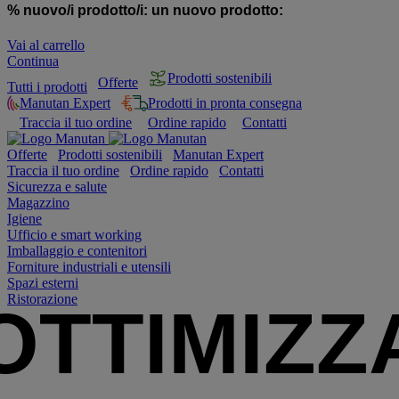
% nuovo/i prodotto/i:
un nuovo prodotto:
Vai al carrello
Continua
Prodotti sostenibili
Offerte
Tutti i prodotti
Manutan Expert
Prodotti in pronta consegna
Traccia il tuo ordine
Ordine rapido
Contatti
Offerte
Prodotti sostenibili
Manutan Expert
Traccia il tuo ordine
Ordine rapido
Contatti
Sicurezza e salute
Magazzino
Igiene
Ufficio e smart working
Imballaggio e contenitori
Forniture industriali e utensili
Spazi esterni
Ristorazione
OTTIMIZZ