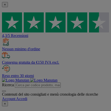
×
4,3/5 Recensioni
Nessun minimo d'ordine
Consegna gratuita da €150 IVA escl.
Reso entro 30 giorni
Ricerca
Contenuti del sito consigliati e menù cronologia delle ricerche
Account
Accedi
×