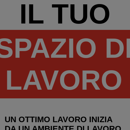
IL TUO
SPAZIO D
LAVORO
UN OTTIMO LAVORO INIZIA
DA UN AMBIENTE DI LAVORO