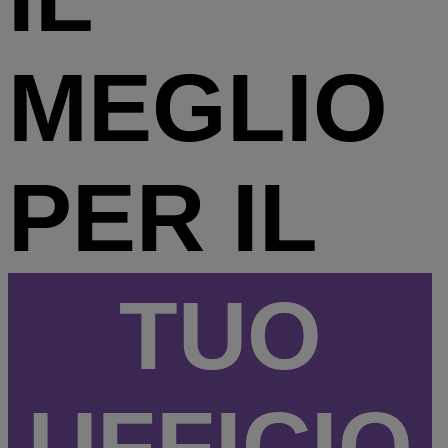
MEGLIO
PER IL
TUO
UFFICIO