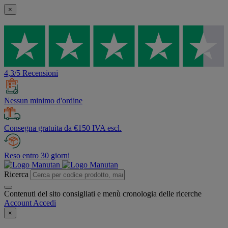
×
4,3/5 Recensioni
Nessun minimo d'ordine
Consegna gratuita da €150 IVA escl.
Reso entro 30 giorni
Ricerca
Contenuti del sito consigliati e menù cronologia delle ricerche
Account
Accedi
×