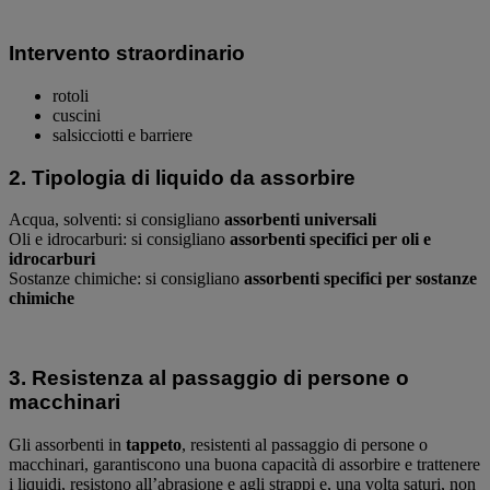
Intervento straordinario
rotoli
cuscini
salsicciotti e barriere
2. Tipologia di liquido da assorbire
Acqua, solventi: si consigliano
assorbenti universali
Oli e idrocarburi: si consigliano
assorbenti specifici per oli e
idrocarburi
Sostanze chimiche: si consigliano
assorbenti specifici per sostanze
chimiche
3. Resistenza al passaggio di persone o
macchinari
Gli assorbenti in
tappeto
, resistenti al passaggio di persone o
macchinari, garantiscono una buona capacità di assorbire e trattenere
i liquidi, resistono all’abrasione e agli strappi e, una volta saturi, non