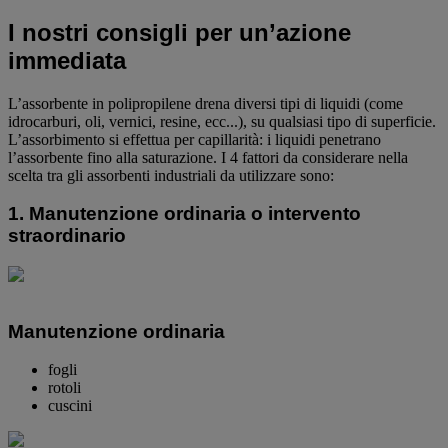
I nostri consigli per un’azione
immediata
L’assorbente in polipropilene drena diversi tipi di liquidi (come
idrocarburi, oli, vernici, resine, ecc...), su qualsiasi tipo di superficie.
L’assorbimento si effettua per capillarità: i liquidi penetrano
l’assorbente fino alla saturazione. I 4 fattori da considerare nella
scelta tra gli assorbenti industriali da utilizzare sono:
1. Manutenzione ordinaria o intervento
straordinario
Manutenzione ordinaria
fogli
rotoli
cuscini