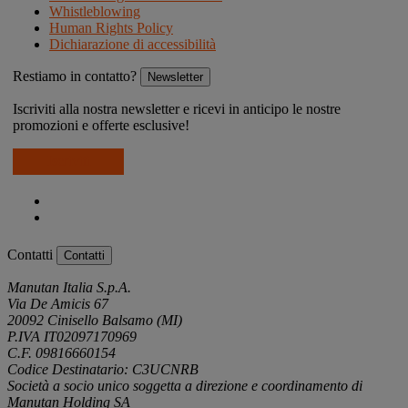
Whistleblowing
Human Rights Policy
Dichiarazione di accessibilità
Restiamo in contatto?
Newsletter
Iscriviti alla nostra newsletter e ricevi in anticipo le nostre
promozioni e offerte esclusive!
Iscriviti
Contatti
Contatti
Manutan Italia S.p.A.
Via De Amicis 67
20092 Cinisello Balsamo (MI)
P.IVA IT02097170969
C.F. 09816660154
Codice Destinatario: C3UCNRB
Società a socio unico soggetta a direzione e coordinamento di
Manutan Holding SA