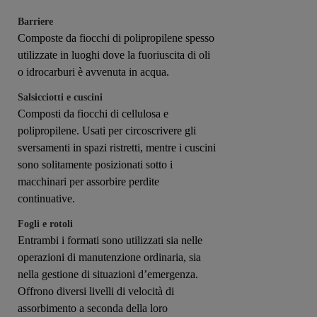
Barriere
Composte da fiocchi di polipropilene spesso
utilizzate in luoghi dove la fuoriuscita di oli
o idrocarburi è avvenuta in acqua.
Salsicciotti e cuscini
Composti da fiocchi di cellulosa e
polipropilene. Usati per circoscrivere gli
sversamenti in spazi ristretti, mentre i cuscini
sono solitamente posizionati sotto i
macchinari per assorbire perdite
continuative.
Fogli e rotoli
Entrambi i formati sono utilizzati sia nelle
operazioni di manutenzione ordinaria, sia
nella gestione di situazioni d’emergenza.
Offrono diversi livelli di velocità di
assorbimento a seconda della loro