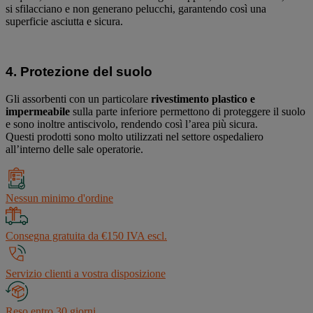
si sfilacciano e non generano pelucchi, garantendo così una
superficie asciutta e sicura.
4. Protezione del suolo
Gli assorbenti con un particolare
rivestimento plastico e
impermeabile
sulla parte inferiore permettono di proteggere il suolo
e sono inoltre antiscivolo, rendendo così l’area più sicura.
Questi prodotti sono molto utilizzati nel settore ospedaliero
all’interno delle sale operatorie.
Nessun minimo d'ordine
Consegna gratuita da €150 IVA escl.
Servizio clienti a vostra disposizione
Reso entro 30 giorni