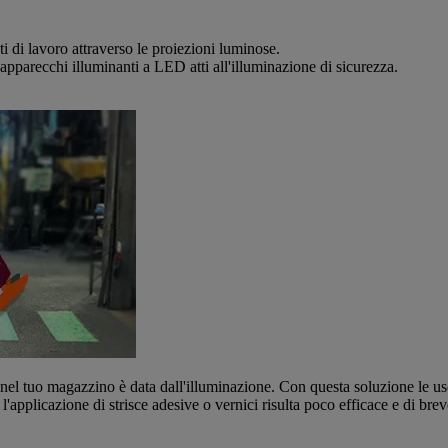
ti di lavoro attraverso le proiezioni luminose.
 apparecchi illuminanti a LED atti all'illuminazione di sicurezza.
a nel tuo magazzino è data dall'illuminazione. Con questa soluzione le usci
l'applicazione di strisce adesive o vernici risulta poco efficace e di brev