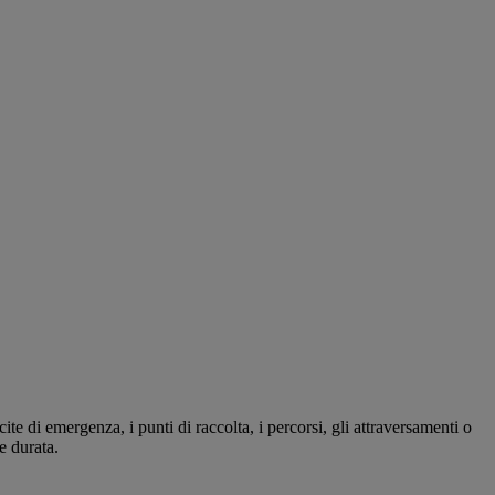
te di emergenza, i punti di raccolta, i percorsi, gli attraversamenti o
e durata.